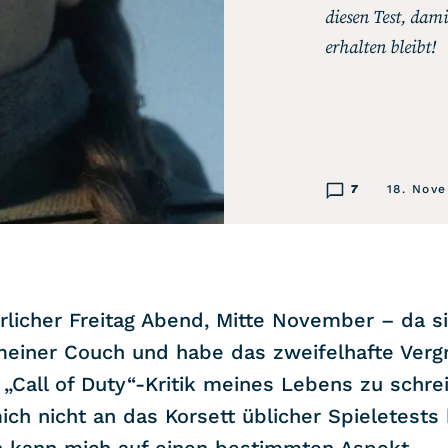
diesen Test, dam
erhalten bleibt!
7
18. Nov
rlicher Freitag Abend, Mitte November – da si
meiner Couch und habe das zweifelhafte Verg
 „Call of Duty“-Kritik meines Lebens zu schre
ich nicht an das Korsett üblicher Spieletests