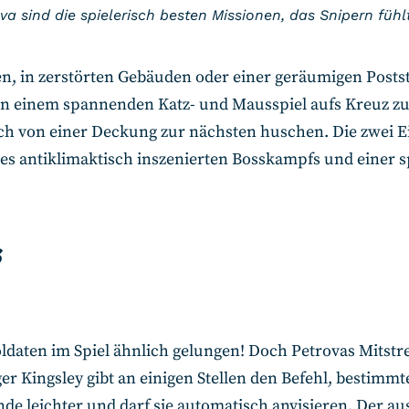
va sind die spielerisch besten Missionen, das Snipern fühlt
ren, in zerstörten Gebäuden oder einer geräumigen Postst
n einem spannenden Katz- und Mausspiel aufs Kreuz zu l
h von einer Deckung zur nächsten huschen. Die zwei Ein
nes antiklimaktisch inszenierten Bosskampfs und einer 
s
ldaten im Spiel ähnlich gelungen! Doch Petrovas Mitstr
er Kingsley gibt an einigen Stellen den Befehl, bestim
nde leichter und darf sie automatisch anvisieren. Der aus