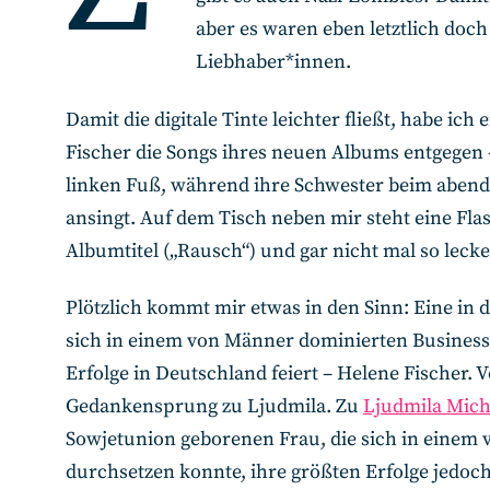
aber es waren eben letztlich doc
Liebhaber*innen.
Damit die digitale Tinte leichter fließt, habe ic
Fischer die Songs ihres neuen Albums entgegen 
linken Fuß, während ihre Schwester beim abend
ansingt. Auf dem Tisch neben mir steht eine Fla
Albumtitel („Rausch“) und gar nicht mal so leck
Plötzlich kommt mir etwas in den Sinn: Eine in 
sich in einem von Männer dominierten Business
Erfolge in Deutschland feiert – Helene Fischer. 
Gedankensprung zu Ljudmila. Zu
Ljudmila Mich
Sowjetunion geborenen Frau, die sich in einem
durchsetzen konnte, ihre größten Erfolge jedoc