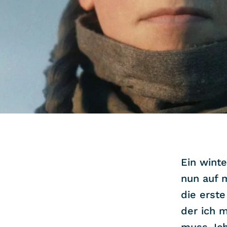
COMMUNITY
IMPRESSUM
DATENSCHUTZ
KONTAKT
Ein winte
nun auf 
die erste
der ich m