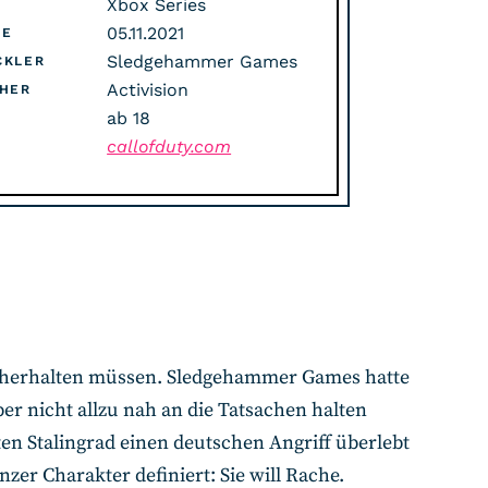
Xbox Series
05.11.2021
SE
Sledgehammer Games
CKLER
Activision
SHER
ab 18
callofduty.com
herhalten müssen. Sledgehammer Games hatte
er nicht allzu nah an die Tatsachen halten
ten Stalingrad einen deutschen Angriff überlebt
zer Charakter definiert: Sie will Rache.