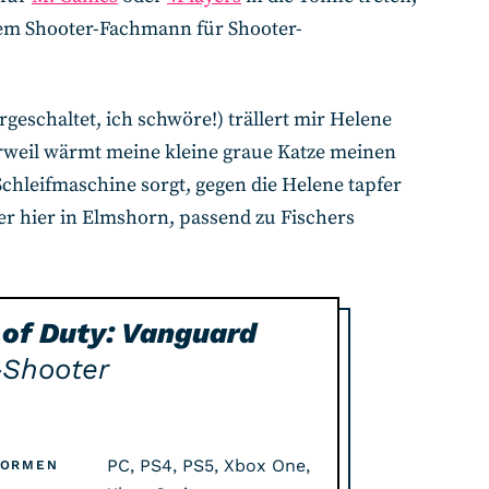
inem Shooter-Fachmann für Shooter-
rgeschaltet, ich schwöre!) trällert mir Helene
erweil wärmt meine kleine graue Katze meinen
Schleifmaschine sorgt, gegen die Helene tapfer
er hier in Elmshorn, passend zu Fischers
 of Duty: Vanguard
-Shooter
PC, PS4, PS5, Xbox One,
FORMEN