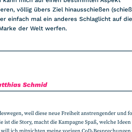
h kann mich auf einen bestimmten Aspekt
eren, völlig übers Ziel hinausschießen (schieß
er einfach mal ein anderes Schlaglicht auf di
Marke der Welt werfen.
tthias Schmid
deswegen, weil diese neue Freiheit anstrengender und fo
ie ist die Story, macht die Kampagne Spaß, welche Ide
t will ich mitnichten meine vorigen CoD-Besprechungen