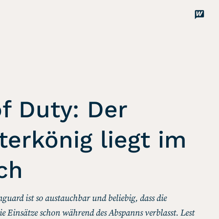
Disco
Unterstützen
of Duty: Der
erkönig liegt im
ch
nguard ist so austauchbar und beliebig, dass die
e Einsätze schon während des Abspanns verblasst. Lest