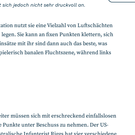
 sich jedoch nicht sehr druckvoll an.
ation nutzt sie eine Vielzahl von Luftschächten
egen. Sie kann an fixen Punkten klettern, sich
sätze mit ihr sind dann auch das beste, was
spielerisch banalen Fluchtszene, während links
eiter müssen sich mit erschreckend einfallslosen
mte Punkte unter Beschuss zu nehmen. Der US-
tralische Infanterist Riggs hat vier verschiedene