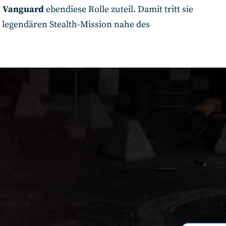
n
Vanguard
ebendiese Rolle zuteil. Damit tritt sie
r legendären Stealth-Mission nahe des