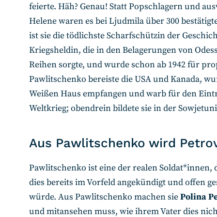
feierte. Häh? Genau! Statt Popschlagern und au
Helene waren es bei Ljudmila über 300 bestätigt
ist sie die tödlichste Scharfschützin der Geschic
Kriegsheldin, die in den Belagerungen von Odess
Reihen sorgte, und wurde schon ab 1942 für pro
Pawlitschenko bereiste die USA und Kanada, wur
Weißen Haus empfangen und warb für den Eintri
Weltkrieg; obendrein bildete sie in der Sowjetu
Aus Pawlitschenko wird Petro
Pawlitschenko ist eine der realen Soldat*innen, d
dies bereits im Vorfeld angekündigt und offen ge
würde. Aus Pawlitschenko machen sie
Polina P
und mitansehen muss, wie ihrem Vater dies nicht 