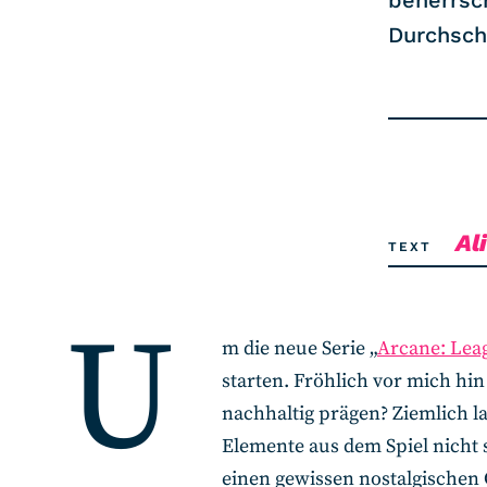
beherrsc
Durchsch
Al
TEXT
U
m die neue Serie „
Arcane: Lea
starten. Fröhlich vor mich hi
nachhaltig prägen? Ziemlich la
Elemente aus dem Spiel nicht
einen gewissen nostalgischen 