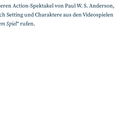
leeren Action-Spektakel von Paul W. S. Anderson,
fach Setting und Charaktere aus den Videospielen
em Spiel
“ rufen.