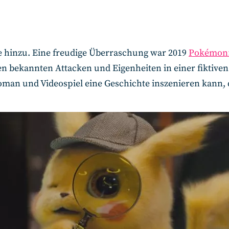
e hinzu. Eine freudige Überraschung war 2019
Pokémon:
bekannten Attacken und Eigenheiten in einer fiktiven G
oman und Videospiel eine Geschichte inszenieren kann, d