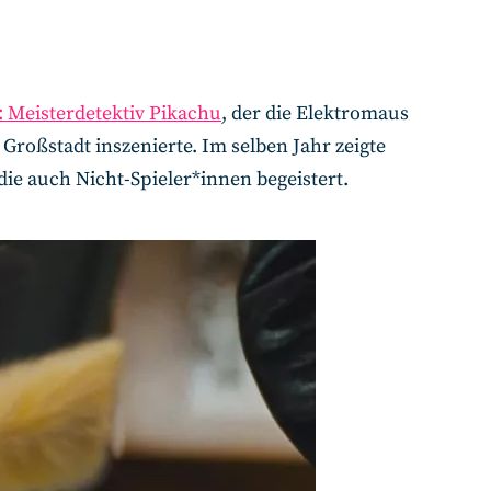
 Meisterdetektiv Pikachu
, der die Elektromaus
roßstadt inszenierte. Im selben Jahr zeigte
ie auch Nicht-Spieler*innen begeistert.