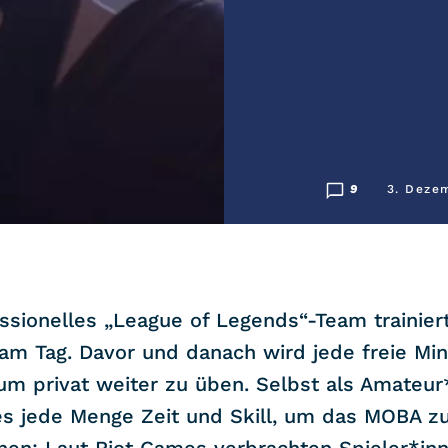
9
3. Deze
ssionelles „League of Legends“-Team trainier
am Tag. Davor und danach wird jede freie Mi
um privat weiter zu üben. Selbst als Amateur
es jede Menge Zeit und Skill, um das MOBA z