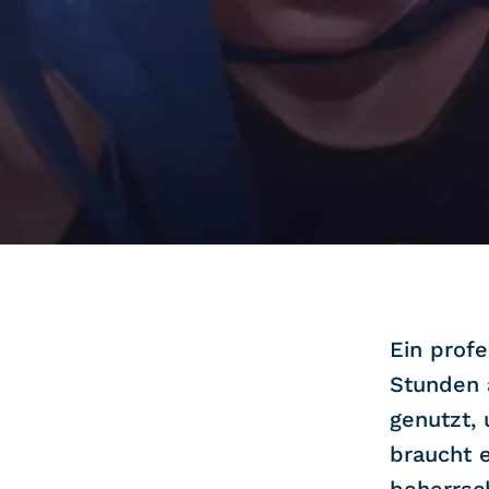
COMMUNITY
IMPRESSUM
DATENSCHUTZ
KONTAKT
Ein profe
Stunden 
genutzt, 
braucht 