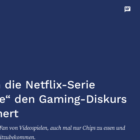
Disco
Unterstützen
die Netflix-Serie
e“ den Gaming-Diskurs
hert
s Fan von Videospielen, auch mal nur Chips zu essen und
mitzubekommen.