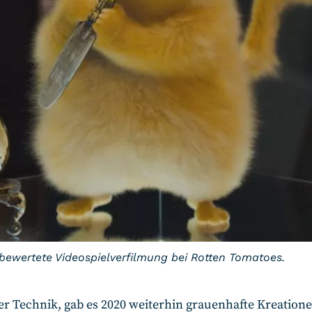
stbewertete Videospielverfilmung bei Rotten Tomatoes.
er Technik, gab es 2020 weiterhin grauenhafte Kreation