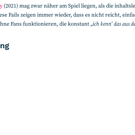
y
(2021) mag zwar näher am Spiel liegen, als die inhalts
ese Fails zeigen immer wieder, dass es nicht reicht, ein
hne Fans funktionieren, die konstant „
ich kenn‘ das aus d
ing