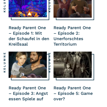
KOLUMNE
KOLUMNE
Ready Parent One
Ready Parent One
– Episode 1: Mit
– Episode 2:
der Schaufel in den
Unerforschtes
Kreißsaal
Territorium
KOLUMNE
KOLUMNE
Ready Parent One
Ready Parent One
– Episode 3: Angst
– Episode 5: Game
essen Spiele auf
over?