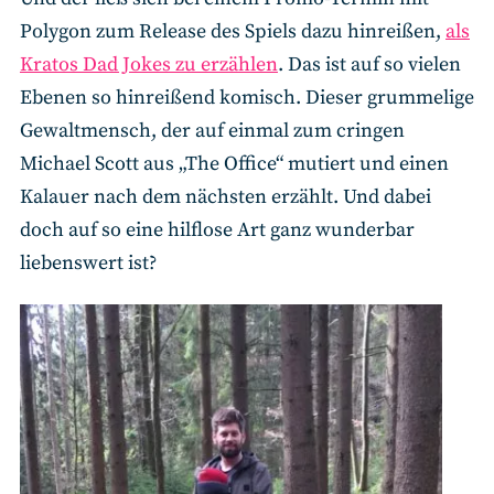
Polygon zum Release des Spiels dazu hinreißen,
als
Kratos Dad Jokes zu erzählen
. Das ist auf so vielen
Ebenen so hinreißend komisch. Dieser grummelige
Gewaltmensch, der auf einmal zum cringen
Michael Scott aus „The Office“ mutiert und einen
Kalauer nach dem nächsten erzählt. Und dabei
doch auf so eine hilflose Art ganz wunderbar
liebenswert ist?