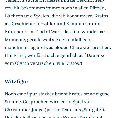
Vielleicht suche ich dieses initiale Geschichten-
erzählt-bekommen immer noch in allen Filmen,
Büchern und Spielen, die ich konsumiere. Kratos
als Geschichtenerzähler und Kanufahrer und
Kümmerer in „God of War“, das sind wunderbare
Momente, gerade weil sie den einfältigen,
manchmal sogar etwas blöden Charakter brechen.
(Im Ernst, wer lässt sich eigentlich auf Dauer so
vom Olymp verarschen, wie Kratos?)
Witzfigur
Noch eine Spur stärker bricht Kratos seine eigene
Stimme. Gesprochen wird er im Spiel von
Christopher Judge (ja, der Teal’c aus „Stargate“).
Und der ließ sich bei einem Promo-Termin mit