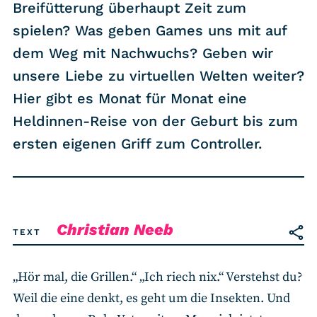
RSS-Feed
Breifütterung überhaupt Zeit zum
spielen? Was geben Games uns mit auf
dem Weg mit Nachwuchs? Geben wir
COMMUNITY
unsere Liebe zu virtuellen Welten weiter?
IMPRESSUM
Hier gibt es Monat für Monat eine
DATENSCHUTZ
Heldinnen-Reise von der Geburt bis zum
KONTAKT
ersten eigenen Griff zum Controller.
Unterstützen
Christian Neeb
TEXT
„Hör mal, die Grillen.“ „Ich riech nix.“ Verstehst du?
Weil die eine denkt, es geht um die Insekten. Und