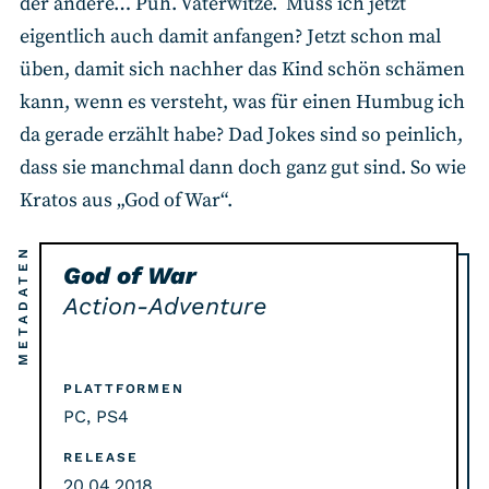
der andere… Puh. Vaterwitze. Muss ich jetzt
eigentlich auch damit anfangen? Jetzt schon mal
üben, damit sich nachher das Kind schön schämen
kann, wenn es versteht, was für einen Humbug ich
da gerade erzählt habe? Dad Jokes sind so peinlich,
dass sie manchmal dann doch ganz gut sind. So wie
Kratos aus „God of War“.
METADATEN
God of War
Action-Adventure
PLATTFORMEN
PC, PS4
RELEASE
20.04.2018