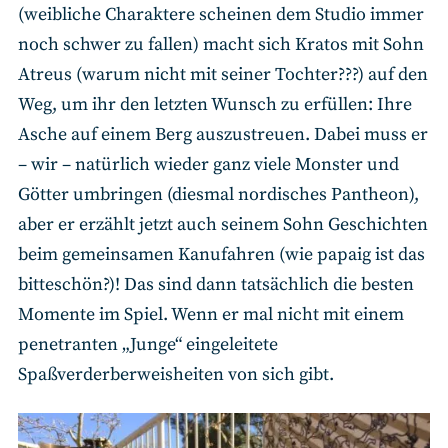
(weibliche Charaktere scheinen dem Studio immer
noch schwer zu fallen) macht sich Kratos mit Sohn
Atreus (warum nicht mit seiner Tochter???) auf den
Weg, um ihr den letzten Wunsch zu erfüllen: Ihre
Asche auf einem Berg auszustreuen. Dabei muss er
– wir – natürlich wieder ganz viele Monster und
Götter umbringen (diesmal nordisches Pantheon),
aber er erzählt jetzt auch seinem Sohn Geschichten
beim gemeinsamen Kanufahren (wie papaig ist das
bitteschön?)! Das sind dann tatsächlich die besten
Momente im Spiel. Wenn er mal nicht mit einem
penetranten „Junge“ eingeleitete
Spaßverderberweisheiten von sich gibt.