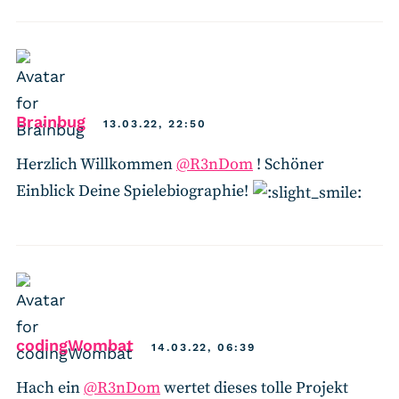
says:
Brainbug
13.03.22, 22:50
Herzlich Willkommen
@R3nDom
! Schöner
Einblick Deine Spielebiographie!
says:
codingWombat
14.03.22, 06:39
Hach ein
@R3nDom
wertet dieses tolle Projekt