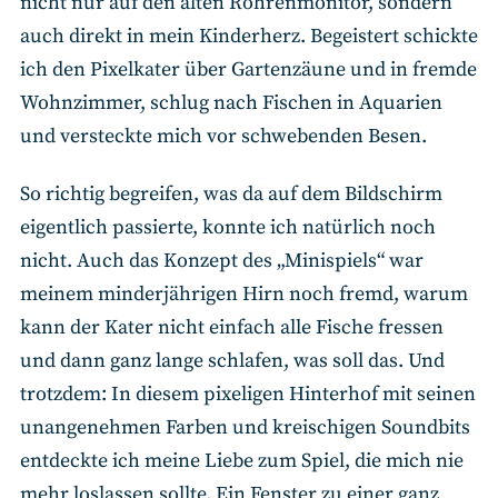
nicht nur auf den alten Röhrenmonitor, sondern
auch direkt in mein Kinderherz. Begeistert schickte
ich den Pixelkater über Gartenzäune und in fremde
Wohnzimmer, schlug nach Fischen in Aquarien
und versteckte mich vor schwebenden Besen.
So richtig begreifen, was da auf dem Bildschirm
eigentlich passierte, konnte ich natürlich noch
nicht. Auch das Konzept des „Minispiels“ war
meinem minderjährigen Hirn noch fremd, warum
kann der Kater nicht einfach alle Fische fressen
und dann ganz lange schlafen, was soll das. Und
trotzdem: In diesem pixeligen Hinterhof mit seinen
unangenehmen Farben und kreischigen Soundbits
entdeckte ich meine Liebe zum Spiel, die mich nie
mehr loslassen sollte. Ein Fenster zu einer ganz