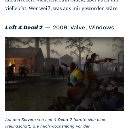
vielleicht. Wer weiß, was aus mir geworden wäre.
Left 4 Dead 2
2009, Valve, Windows
Auf den Servern von Left 4 Dead 2 formte sich eine
Freundschaft, die mich wochenlang vor der