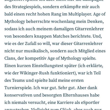
des Strategiespiels, sondern erkämpfte mir auch
bald einen recht hohen Rang im Multiplayer. Age of
Mythology beherrschte wochenlang mein Denken,
sodass ich auch meinem damaligen Gitarrenlehrer
von besonders knappen Matches berichtete. Und,
wie es der Zufall so will, war dieser Gitarrenlehrer
nicht nur musikalisch, sondern auch Mitglied eines
Clans, der kompetitiv Age of Mythology spielte.
Einen kurzen Einstellungstest später (ich erklärte,
wie der Wikinger-Rush funktioniert), war ich Teil
des Teams und spielte bald meine ersten
Turnierspiele. Ich war gut. Sehr gut. Aber dank
konservativen und besorgten Elternhauses habe
ich niemals versucht, eine Karriere als eSportler
anzustreben. Vielleicht zum Glück, aber auch nur