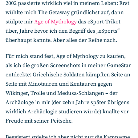
2002 passierte wirklich viel in meinem Leben: Erst
wühlte mich The Getaway gründlichst auf, dann
stülpte mir
Age of Mythology
das eSport-Trikot
über, Jahre bevor ich den Begriff des „eSports“
überhaupt kannte. Aber alles der Reihe nach.
Für mich stand fest, Age of Mythology zu kaufen,
als ich die großen Screenshots in meiner GameStar
entdeckte: Griechische Soldaten kämpften Seite an
Seite mit Minotauren und Kentauren gegen
Wikinger, Trolle und Medusa-Schlangen – der
Archäologe in mir (der zehn Jahre später übrigens
wirklich Archäologie studieren würde) knallte vor
Freude mit seiner Peitsche.
Begeistert spielte ich aber nicht nur die Kampagne