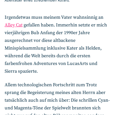
Abenteuer eines streunernden Katers.
Irgendetwas muss meinem Vater wahnsinnig an
Alley Cat
gefallen haben. Immerhin setzte er mich
vierjährigen Bub Anfang der 1990er Jahre
ausgerechnet vor diese altbackene
Minispielsammlung inklusive Kater als Helden,
während die Welt bereits durch die ersten
farbenfrohen Adventures von LucasArts und
Sierra spazierte.
Allem technologischen Fortschritt zum Trotz
sprang die Begeisterung meines alten Herrn aber
tatsächlich auch auf mich über: Die schrillen Cyan-
und Magenta-Töne der Spielwelt brannten sich