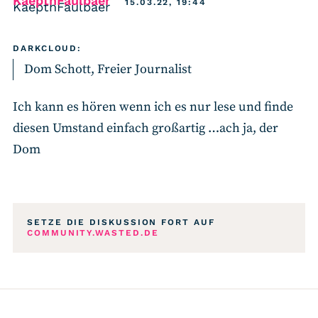
KaeptnFaulbaer
15.03.22, 19:44
DARKCLOUD:
Dom Schott, Freier Journalist
Ich kann es hören wenn ich es nur lese und finde
diesen Umstand einfach großartig …ach ja, der
Dom
SETZE DIE DISKUSSION FORT AUF
COMMUNITY.WASTED.DE