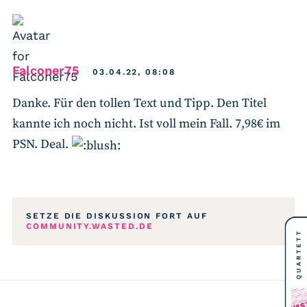
says:
Falconer75
03.04.22, 08:08
Danke. Für den tollen Text und Tipp. Den Titel
kannte ich noch nicht. Ist voll mein Fall. 7,98€ im
PSN. Deal.
SETZE DIE DISKUSSION FORT AUF
COMMUNITY.WASTED.DE
QUARTETT
E
G