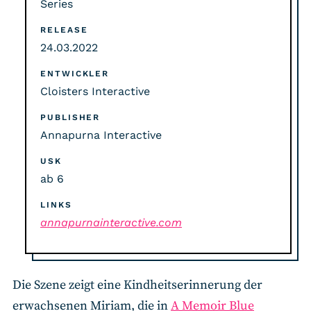
Series
RELEASE
24.03.2022
ENTWICKLER
Cloisters Interactive
PUBLISHER
Annapurna Interactive
USK
ab 6
LINKS
annapurnainteractive.com
Die Szene zeigt eine Kindheitserinnerung der
erwachsenen Miriam, die in
A Memoir Blue