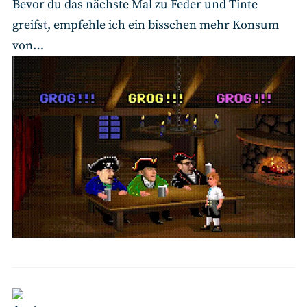
Bevor du das nächste Mal zu Feder und Tinte
greifst, empfehle ich ein bisschen mehr Konsum
von…