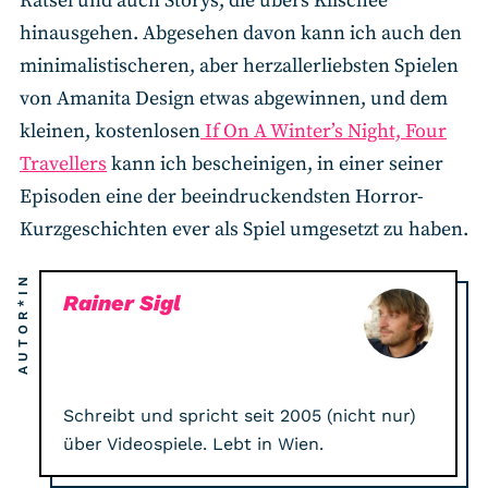
Rätsel und auch Storys, die übers Klischee
hinausgehen. Abgesehen davon kann ich auch den
minimalistischeren, aber herzallerliebsten Spielen
von Amanita Design etwas abgewinnen, und dem
kleinen, kostenlosen
If On A Winter’s Night, Four
Travellers
kann ich bescheinigen, in einer seiner
Episoden eine der beeindruckendsten Horror-
Kurzgeschichten ever als Spiel umgesetzt zu haben.
AUTOR*IN
Rainer Sigl
Schreibt und spricht seit 2005 (nicht nur)
über Videospiele. Lebt in Wien.