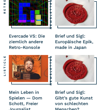
RETRO
NEWSLETTER
Evercade VS: Die
Brief und Sigl:
ziemlich andere
Europäische Epik,
Retro-Konsole
made in Japan
LISTICLE
NEWSLETTER
Mein Leben in
Brief und Sigl:
Spielen — Dom
Gibt’s gute Kunst
Schott, Freier
von schlechten
Journalist
Menschen?