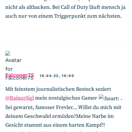
nicht als altbacken. Bei Call of Duty läuft mensch ja
auch nur von einem Triggerpunkt zum nächsten.
says:
Falconer75
10.04.22, 10:00
Mit feinstem journalistischen Besteck seziert
@RainerSigl
mein nostalgisches Gamer
.
Sei gewarnt, famoser Frevler… Willst du mich mit
deinem Geschwafel ermüden?Meine Narbe im
Gesicht stammt aus einem harten Kampf!!