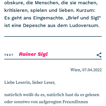
RSS-Feed
obskure, die Menschen, die sie machen,
kritisieren, spielen und lieben. Kurzum:
Es geht ans Eingemachte. „Brief und Sigl“
COMMUNITY
ist eine Depesche aus dem Ludoversum.
IMPRESSUM
DATENSCHUTZ
KONTAKT
Rainer Sigl
TEXT
Unterstützen
Wien, 07.04.2022
Liebe Leserin, lieber Leser,
natürlich weißt du es, natürlich hast du es gelesen
oder sonstwo von aufgeregten FreundInnen