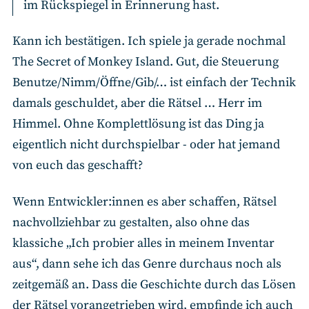
im Rückspiegel in Erinnerung hast.
Kann ich bestätigen. Ich spiele ja gerade nochmal
The Secret of Monkey Island. Gut, die Steuerung
Benutze/Nimm/Öffne/Gib/… ist einfach der Technik
damals geschuldet, aber die Rätsel … Herr im
Himmel. Ohne Komplettlösung ist das Ding ja
eigentlich nicht durchspielbar - oder hat jemand
von euch das geschafft?
Wenn Entwickler:innen es aber schaffen, Rätsel
nachvollziehbar zu gestalten, also ohne das
klassiche „Ich probier alles in meinem Inventar
aus“, dann sehe ich das Genre durchaus noch als
zeitgemäß an. Dass die Geschichte durch das Lösen
der Rätsel vorangetrieben wird, empfinde ich auch