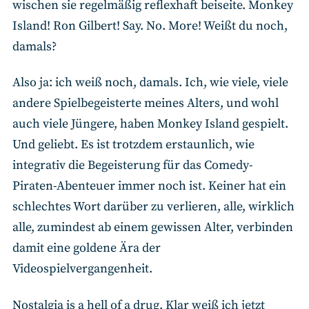
wischen sie regelmäßig reflexhaft beiseite. Monkey
Island! Ron Gilbert! Say. No. More! Weißt du noch,
damals?
Also ja: ich weiß noch, damals. Ich, wie viele, viele
andere Spielbegeisterte meines Alters, und wohl
auch viele Jüngere, haben Monkey Island gespielt.
Und geliebt. Es ist trotzdem erstaunlich, wie
integrativ die Begeisterung für das Comedy-
Piraten-Abenteuer immer noch ist. Keiner hat ein
schlechtes Wort darüber zu verlieren, alle, wirklich
alle, zumindest ab einem gewissen Alter, verbinden
damit eine goldene Ära der
Videospielvergangenheit.
Nostalgia is a hell of a drug. Klar weiß ich jetzt