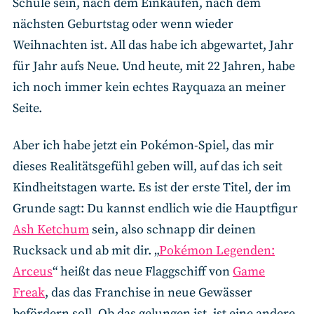
Schule sein, nach dem Einkaufen, nach dem
nächsten Geburtstag oder wenn wieder
Weihnachten ist. All das habe ich abgewartet, Jahr
für Jahr aufs Neue. Und heute, mit 22 Jahren, habe
ich noch immer kein echtes Rayquaza an meiner
Seite.
Aber ich habe jetzt ein Pokémon-Spiel, das mir
dieses Realitätsgefühl geben will, auf das ich seit
Kindheitstagen warte. Es ist der erste Titel, der im
Grunde sagt: Du kannst endlich wie die Hauptfigur
Ash Ketchum
sein, also schnapp dir deinen
Rucksack und ab mit dir. „
Pokémon Legenden:
Arceus
“ heißt das neue Flaggschiff von
Game
Freak
, das das Franchise in neue Gewässer
befördern soll. Ob das gelungen ist, ist eine andere