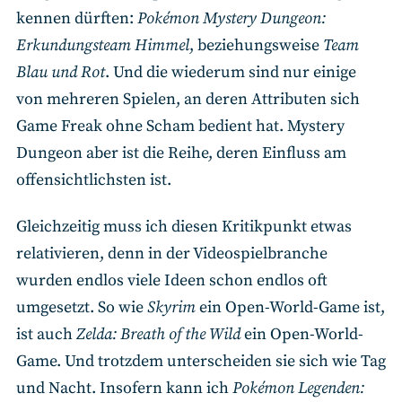
kennen dürften:
Pokémon Mystery Dungeon:
Erkundungsteam Himmel
, beziehungsweise
Team
Blau und Rot
. Und die wiederum sind nur einige
von mehreren Spielen, an deren Attributen sich
Game Freak ohne Scham bedient hat. Mystery
Dungeon aber ist die Reihe, deren Einfluss am
offensichtlichsten ist.
Gleichzeitig muss ich diesen Kritikpunkt etwas
relativieren, denn in der Videospielbranche
wurden endlos viele Ideen schon endlos oft
umgesetzt. So wie
Skyrim
ein Open-World-Game ist,
ist auch
Zelda: Breath of the Wild
ein Open-World-
Game. Und trotzdem unterscheiden sie sich wie Tag
und Nacht. Insofern kann ich
Pokémon
Legenden: