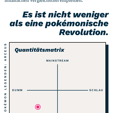
inhaltlichen Vergleichstitel empfehlen.
Es ist nicht weniger
als eine pokémonische
Revolution.
POKÉMON LEGENDEN: ARCEUS
Quantitätsmatrix
MAINSTREAM
DUMM
SCHLAU