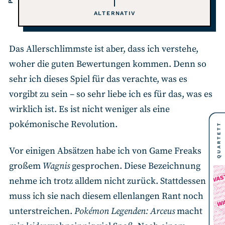
ALTERNATIV
Das Allerschlimmste ist aber, dass ich verstehe,
woher die guten Bewertungen kommen. Denn so
sehr ich dieses Spiel für das verachte, was es
vorgibt zu sein – so sehr liebe ich es für das, was es
wirklich ist. Es ist nicht weniger als eine
pokémonische Revolution.
QUARTETT
Vor einigen Absätzen habe ich von Game Freaks
großem
Wagnis
gesprochen. Diese Bezeichnung
nehme ich trotz alldem nicht zurück. Stattdessen
muss ich sie nach diesem ellenlangen Rant noch
unterstreichen.
Pokémon Legenden: Arceus
macht
13,