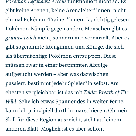
Pokémon Legenden: Arceus
funktioniert nicht so. Es
gibt keine Arenen, keine Arenaleiter*innen, nicht
einmal Pokémon-Trainer*innen. Ja, richtig gelesen:
Pokémon-Kämpfe gegen andere Menschen gibt es
grundsätzlich
nicht, sondern nur vereinzelt. Aber es
gibt sogenannte Königinnen und Könige, die sich
als übermächtige Pokémon entpuppen. Diese
müssen zwar in einer bestimmten Abfolge
aufgesucht werden – aber was dazwischen
passiert, bestimmt jede*r Spieler*in selbst. Am
ehesten vergleichbar ist das mit
Zelda: Breath of The
Wild
. Sehe ich etwas Spannendes in weiter Ferne,
kann ich prinzipiell dorthin marschieren. Ob mein
Skill für diese Region ausreicht, steht auf einem
anderen Blatt. Möglich ist es aber schon.