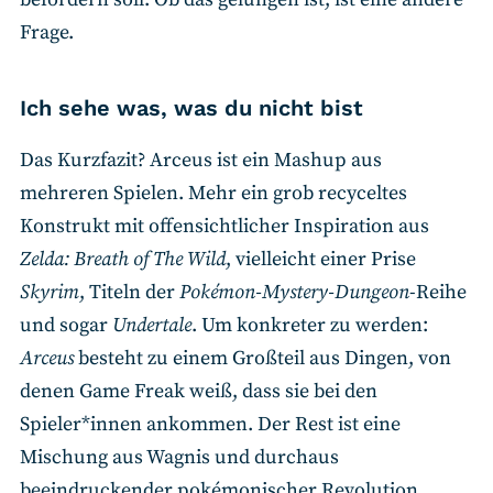
Frage.
Ich sehe was, was du nicht bist
Das Kurzfazit? Arceus ist ein Mashup aus
mehreren Spielen. Mehr ein grob recyceltes
Konstrukt mit offensichtlicher Inspiration aus
Zelda: Breath of The Wild
, vielleicht einer Prise
Skyrim
, Titeln der
Pokémon-Mystery-Dungeon
-Reihe
und sogar
Undertale
. Um konkreter zu werden:
Arceus
besteht zu einem Großteil aus Dingen, von
denen Game Freak weiß, dass sie bei den
Spieler*innen ankommen. Der Rest ist eine
Mischung aus Wagnis und durchaus
beeindruckender pokémonischer Revolution.