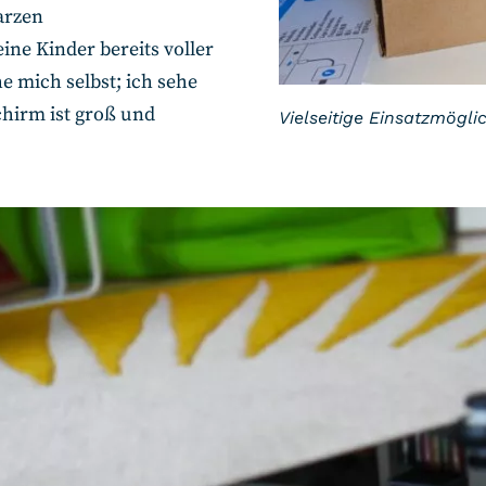
arzen
ne Kinder bereits voller
e mich selbst; ich sehe
chirm ist groß und
Vielseitige Einsatzmögli