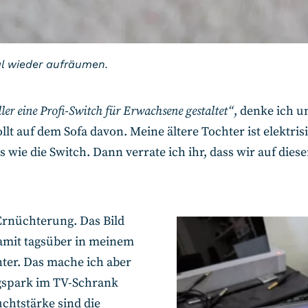
l wieder aufräumen.
er eine Profi-Switch für Erwachsene gestaltet“
, denke ich u
llt auf dem Sofa davon. Meine ältere Tochter ist elektris
s wie die Switch. Dann verrate ich ihr, dass wir auf die
Ernüchterung. Das Bild
damit tagsüber in meinem
ter. Das mache ich aber
ngspark im TV-Schrank
chtstärke sind die