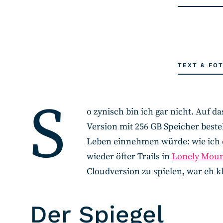
TEXT & FO
S
o zynisch bin ich gar nicht. Auf d
Version mit 256 GB Speicher best
Leben einnehmen würde: wie ich e
wieder öfter Trails in
Lonely Moun
Cloudversion zu spielen, war eh kl
Der Spiegel