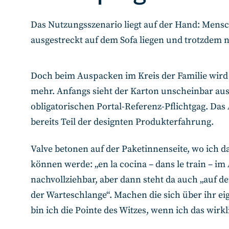
Das Nutzungsszenario liegt auf der Hand: Mens
ausgestreckt auf dem Sofa liegen und trotzdem 
Doch beim Auspacken im Kreis der Familie wird kl
mehr. Anfangs sieht der Karton unscheinbar aus,
obligatorischen Portal-Referenz-Pflichtgag. Das
bereits Teil der designten Produkterfahrung.
Valve betonen auf der Paketinnenseite, wo ich da
können werde: „en la cocina – dans le train – im A
nachvollziehbar, aber dann steht da auch „auf d
der Warteschlange“. Machen die sich über ihr eig
bin ich die Pointe des Witzes, wenn ich das wirk