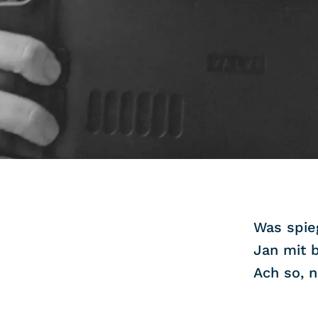
COMMUNITY
IMPRESSUM
DATENSCHUTZ
KONTAKT
Was spieg
Jan mit 
Ach so, n