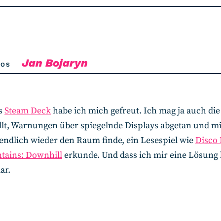
Jan Bojaryn
TOS
as
Steam Deck
habe ich mich gefreut. Ich mag ja auch die 
ellt, Warnungen über spiegelnde Displays abgetan und m
ndlich wieder den Raum finde, ein Lesespiel wie
Disco
tains: Downhill
erkunde. Und dass ich mir eine Lösung b
ar.