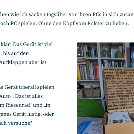
chen wie ich sacken tagsüber vor ihren PCs in sich zu
noch PC spielen. Ohne den Kopf vom Polster zu heben.
ar: Das Gerät ist viel
 bis auf den
 Aufklappen aber ist
s Gerät überall spielen
uto“. Das ist alles
em Riesenrad“ und „in
enes Gerät lustig, oder
lich versuche?