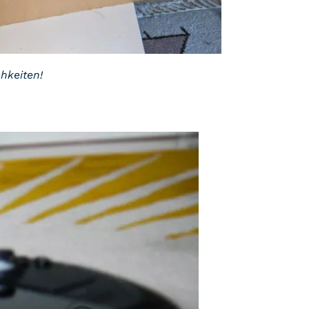
chkeiten!