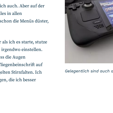
ich auch. Aber auf der
les in allen
schon die Menüs düster,
als ich es starte, stutze
s irgendwo einstellen.
ss die Augen
iegenbeinschrift auf
Gelegentlich sind auch
ten Stirnfalten. Ich
, die ich besser