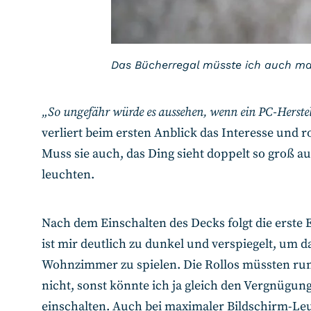
Das Bücherregal müsste ich auch ma
„So ungefähr würde es aussehen, wenn ein PC-Herstell
verliert beim ersten Anblick das Interesse und ro
Muss sie auch, das Ding sieht doppelt so groß au
leuchten.
Nach dem Einschalten des Decks folgt die erste 
ist mir deutlich zu dunkel und verspiegelt, um 
Wohnzimmer zu spielen. Die Rollos müssten run
nicht, sonst könnte ich ja gleich den Vergnügu
einschalten. Auch bei maximaler Bildschirm-Leu