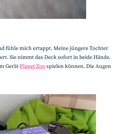
nd fühle mich ertappt. Meine jüngere Tochter
iert. Sie nimmt das Deck sofort in beide Hände.
sem Gerät
Planet Zoo
spielen können. Die Augen