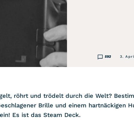
592
3. Apr
elt, röhrt und trödelt durch die Welt? Bestim
beschlagener Brille und einem hartnäckigen H
ein! Es ist das Steam Deck.