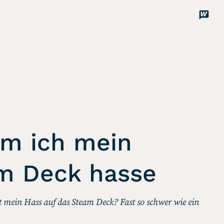
Disco
Unterstützen
m ich mein
m Deck hasse
 mein Hass auf das Steam Deck? Fast so schwer wie ein