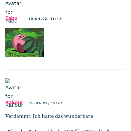
says:
Fabu
10.04.22, 11:48
says:
KaFour
10.04.22, 12:27
Verdammt. Ich hatte das wunderbare