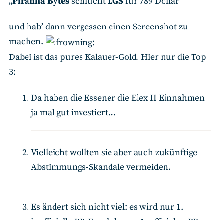
„
Piranha Bytes
schlucht
LGS
für 789 Dollar“
und hab’ dann vergessen einen Screenshot zu
machen.
Dabei ist das pures Kalauer-Gold. Hier nur die Top
3:
Da haben die Essener die Elex II Einnahmen
ja mal gut investiert…
Vielleicht wollten sie aber auch zukünftige
Abstimmungs-Skandale vermeiden.
Es ändert sich nicht viel: es wird nur 1.