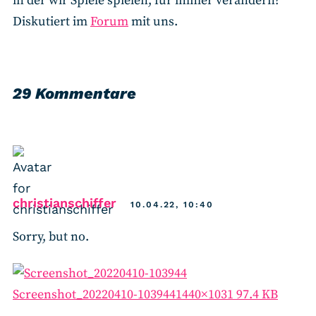
in der wir Spiele spielen, für immer verändern?
Diskutiert im
Forum
mit uns.
29 Kommentare
says:
christianschiffer
10.04.22, 10:40
Sorry, but no.
Screenshot_20220410-103944
1440×1031 97.4 KB