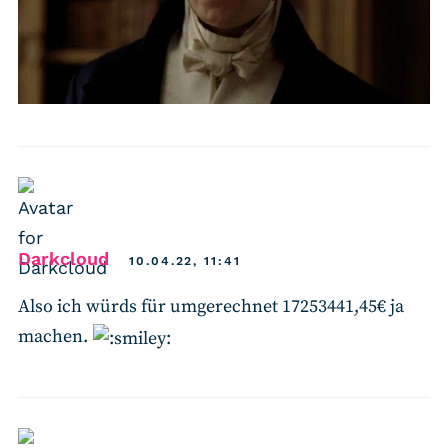
says:
Darkcloud
10.04.22, 11:41
Also ich würds für umgerechnet 17253441,45€ ja
machen.