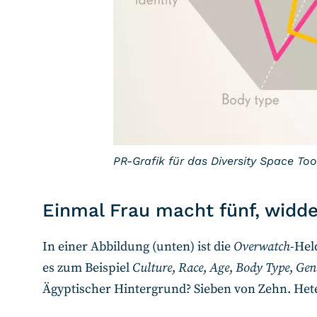
PR-Grafik für das Diversity Space Tool
Einmal Frau macht fünf, widd
In einer Abbildung (unten) ist die
Overwatch
-Hel
es zum Beispiel
Culture
,
Race
,
Age
,
Body Type
,
Gen
Ägyptischer Hintergrund? Sieben von Zehn. Hete