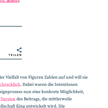
ht allein
.
TEILEN
er Vielfalt von Figuren Zahlen auf und will sie
chrecklich
. Dabei waren die Intentionen
esignprozess nun eine konkrete Möglichkeit,
 Version
des Beitrags, die mittlerweile
llschaft King entwickelt wird. Die