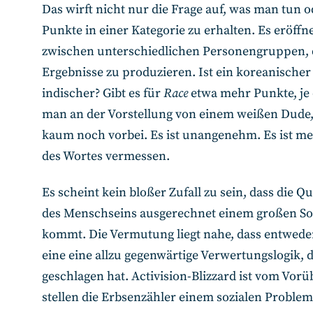
Das wirft nicht nur die Frage auf, was man tun
Punkte in einer Kategorie zu erhalten. Es eröf
zwischen unterschiedlichen Personengruppen, d
Ergebnisse zu produzieren. Ist ein koreanischer
indischer? Gibt es für
Race
etwa mehr Punkte, je 
man an der Vorstellung von einem weißen Dude, 
kaum noch vorbei. Es ist unangenehm. Es ist mer
des Wortes vermessen.
Es scheint kein bloßer Zufall zu sein, dass die 
des Menschseins ausgerechnet einem großen S
kommt. Die Vermutung liegt nahe, dass entweder
eine eine allzu gegenwärtige Verwertungslogik, d
geschlagen hat. Activision-Blizzard ist vom Vor
stellen die Erbsenzähler einem sozialen Problem