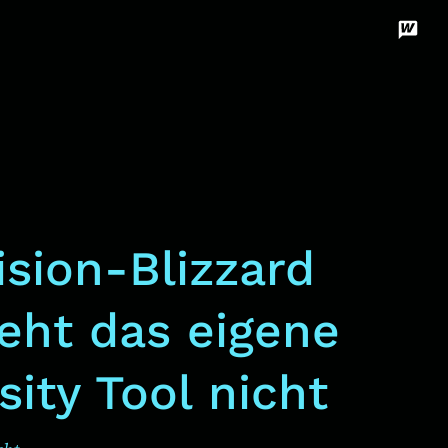
Disco
Unterstützen
ision-Blizzard
eht das eigene
sity Tool nicht