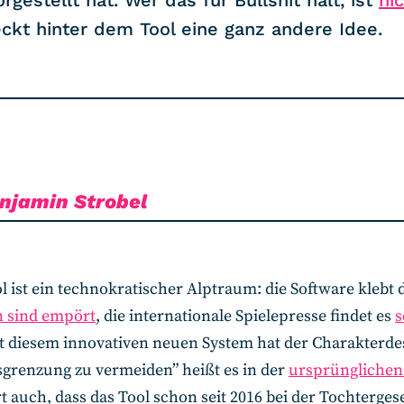
gestellt hat. Wer das für Bullshit hält, ist
nic
ckt hinter dem Tool eine ganz andere Idee.
njamin Strobel
ol ist ein technokratischer Alptraum: die Software klebt d
n sind empört
, die internationale Spielepresse findet es
s
“Mit diesem innovativen neuen System hat der Charakterd
grenzung zu vermeiden” heißt es in der
ursprünglichen
 auch, dass das Tool schon seit 2016 bei der Tochtergese