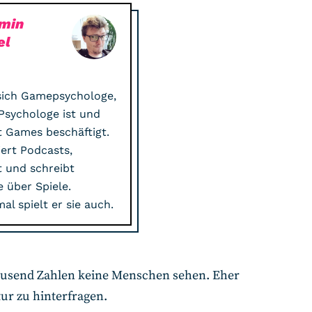
min
el
sich Gamepsychologe,
 Psychologe ist und
t Games beschäftigt.
ert Podcasts,
 und schreibt
e über Spiele.
l spielt er sie auch.
 tausend Zahlen keine Menschen sehen. Eher
ur zu hinterfragen.