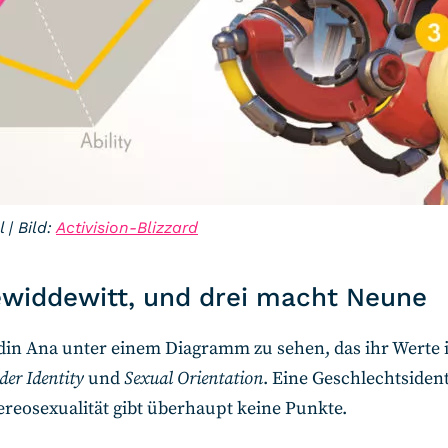
 | Bild:
Activision-Blizzard
ewiddewitt, und drei macht Neune
din Ana unter einem Diagramm zu sehen, das ihr Werte i
der Identity
und
Sexual Orientation
. Eine Geschlechtsident
reosexualität gibt überhaupt keine Punkte.