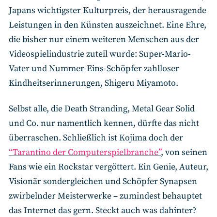
Japans wichtigster Kulturpreis, der herausragende
Leistungen in den Künsten auszeichnet. Eine Ehre,
die bisher nur einem weiteren Menschen aus der
Videospielindustrie zuteil wurde: Super-Mario-
Vater und Nummer-Eins-Schöpfer zahlloser
Kindheitserinnerungen, Shigeru Miyamoto.
Selbst alle, die Death Stranding, Metal Gear Solid
und Co. nur namentlich kennen, dürfte das nicht
überraschen. Schließlich ist Kojima doch der
“Tarantino der Computerspielbranche”
, von seinen
Fans wie ein Rockstar vergöttert. Ein Genie, Auteur,
Visionär sondergleichen und Schöpfer Synapsen
zwirbelnder Meisterwerke – zumindest behauptet
das Internet das gern. Steckt auch was dahinter?