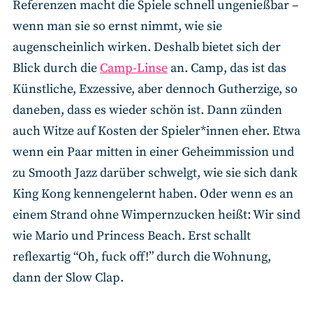
Referenzen macht die Spiele schnell ungenießbar –
wenn man sie so ernst nimmt, wie sie
augenscheinlich wirken. Deshalb bietet sich der
Blick durch die
Camp-Linse
an. Camp, das ist das
Künstliche, Exzessive, aber dennoch Gutherzige, so
daneben, dass es wieder schön ist. Dann zünden
auch Witze auf Kosten der Spieler*innen eher. Etwa
wenn ein Paar mitten in einer Geheimmission und
zu Smooth Jazz darüber schwelgt, wie sie sich dank
King Kong kennengelernt haben. Oder wenn es an
einem Strand ohne Wimpernzucken heißt: Wir sind
wie Mario und Princess Beach. Erst schallt
reflexartig “Oh, fuck off!” durch die Wohnung,
dann der Slow Clap.