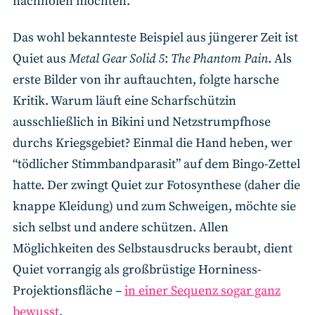
nachholen möchten.
Das wohl bekannteste Beispiel aus jüngerer Zeit ist
Quiet aus
Metal Gear Solid 5
:
The Phantom Pain
. Als
erste Bilder von ihr auftauchten, folgte harsche
Kritik. Warum läuft eine Scharfschützin
ausschließlich in Bikini und Netzstrumpfhose
durchs Kriegsgebiet? Einmal die Hand heben, wer
“tödlicher Stimmbandparasit” auf dem Bingo-Zettel
hatte. Der zwingt Quiet zur Fotosynthese (daher die
knappe Kleidung) und zum Schweigen, möchte sie
sich selbst und andere schützen. Allen
Möglichkeiten des Selbstausdrucks beraubt, dient
Quiet vorrangig als großbrüstige Horniness-
Projektionsfläche –
in einer Sequenz sogar ganz
bewusst
.