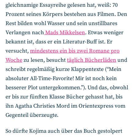
gleichnamige Essayreihe gelesen hat, weiß: 70
Prozent seines Körpers bestehen aus Filmen. Den
Rest bilden wohl Wasser und sein unstillbares
Verlangen nach
Mads Mikkelsen
. Etwas weniger
bekannt ist, dass er ein Literatur-Buff ist. Er
versucht,
mindestens ein bis zwei Romane pro
Woche
zu lesen, besucht
täglich Bücherläden
und
schreibt regelmäßig kurze Klappentexte (“Mein
absoluter All-Time-Favorite! Mir ist noch kein
besserer Plot untergekommen.”). Und das, obwohl
er bis zur fünften Klasse Bücher gehasst hat, bis
ihn Agatha Christies Mord im Orientexpress vom
Gegenteil überzeugte.
So dürfte Kojima auch über das Buch gestolpert