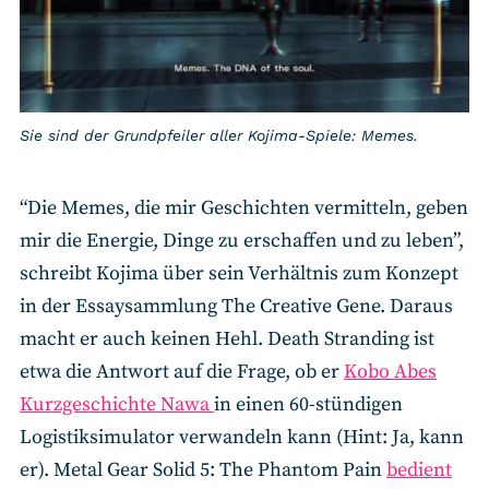
Sie sind der Grundpfeiler aller Kojima-Spiele: Memes.
“Die Memes, die mir Geschichten vermitteln, geben
mir die Energie, Dinge zu erschaffen und zu leben”,
schreibt Kojima über sein Verhältnis zum Konzept
in der Essaysammlung The Creative Gene. Daraus
macht er auch keinen Hehl. Death Stranding ist
etwa die Antwort auf die Frage, ob er
Kobo Abes
Kurzgeschichte Nawa
in einen 60-stündigen
Logistiksimulator verwandeln kann (Hint: Ja, kann
er). Metal Gear Solid 5: The Phantom Pain
bedient