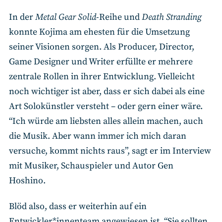
In der
Metal Gear Solid
-Reihe und
Death Stranding
konnte Kojima am ehesten für die Umsetzung
seiner Visionen sorgen. Als Producer, Director,
Game Designer und Writer erfüllte er mehrere
zentrale Rollen in ihrer Entwicklung. Vielleicht
noch wichtiger ist aber, dass er sich dabei als eine
Art Solokünstler versteht – oder gern einer wäre.
“Ich würde am liebsten alles allein machen, auch
die Musik. Aber wann immer ich mich daran
versuche, kommt nichts raus”, sagt er im Interview
mit Musiker, Schauspieler und Autor Gen
Hoshino.
Blöd also, dass er weiterhin auf ein
Entwickler*innenteam angewiesen ist. “Sie sollten