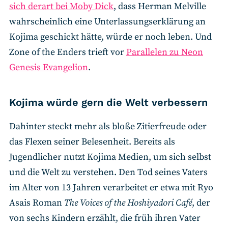
sich derart bei Moby Dick
, dass Herman Melville
wahrscheinlich eine Unterlassungserklärung an
Kojima geschickt hätte, würde er noch leben. Und
Zone of the Enders trieft vor
Parallelen zu Neon
Genesis Evangelion
.
Kojima würde gern die Welt verbessern
Dahinter steckt mehr als bloße Zitierfreude oder
das Flexen seiner Belesenheit. Bereits als
Jugendlicher nutzt Kojima Medien, um sich selbst
und die Welt zu verstehen. Den Tod seines Vaters
im Alter von 13 Jahren verarbeitet er etwa mit Ryo
Asais Roman
The Voices of the Hoshiyadori Café
, der
von sechs Kindern erzählt, die früh ihren Vater