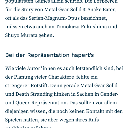
populärsten Games allein schrieb. Die Lorbeeren
für die Story von Metal Gear Solid 3: Snake Eater,
oft als das Serien-Magnum-Opus bezeichnet,
müssen etwa auch an Tomokazu Fukushima und
Shuyo Murata gehen.
Bei der Repräsentation hapert’s
Wie viele Autor*innen es auch letztendlich sind, bei
der Planung vieler Charaktere fehlte ein
strengerer Rotstift. Denn gerade Metal Gear Solid
und Death Stranding hinken in Sachen in Gender-
und Queer-Repräsentation. Das sollten vor allem
diejenigen wissen, die noch keinen Kontakt mit den
Spielen hatten, sie aber wegen ihres Rufs