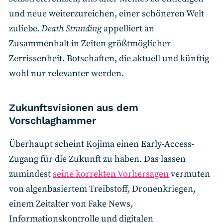
und neue weiterzureichen, einer schöneren Welt
zuliebe.
Death Stranding
appelliert an
Zusammenhalt in Zeiten größtmöglicher
Zerrissenheit. Botschaften, die aktuell und künftig
wohl nur relevanter werden.
Zukunftsvisionen aus dem
Vorschlaghammer
Überhaupt scheint Kojima einen Early-Access-
Zugang für die Zukunft zu haben. Das lassen
zumindest
seine korrekten Vorhersagen
vermuten
von algenbasiertem Treibstoff, Dronenkriegen,
einem Zeitalter von Fake News,
Informationskontrolle und digitalen