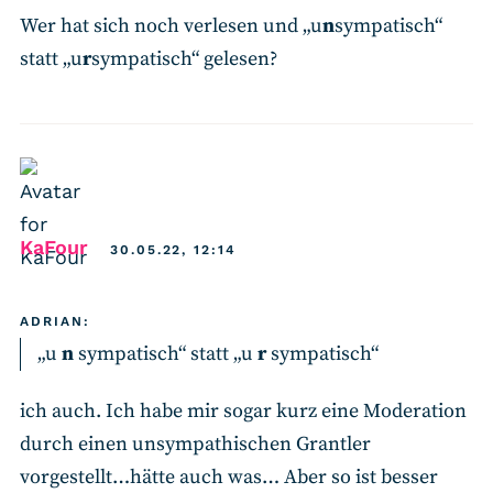
Wer hat sich noch verlesen und „u
n
sympatisch“
statt „u
r
sympatisch“ gelesen?
says:
KaFour
30.05.22, 12:14
ADRIAN:
„u
n
sympatisch“ statt „u
r
sympatisch“
ich auch. Ich habe mir sogar kurz eine Moderation
durch einen unsympathischen Grantler
vorgestellt…hätte auch was… Aber so ist besser