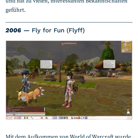
und hat zu vielen, interessanten Bekanntschaften
geführt.
2006
Fly for Fun (Flyff)
Mit dem Aufkommen von World of Warcraft wurde