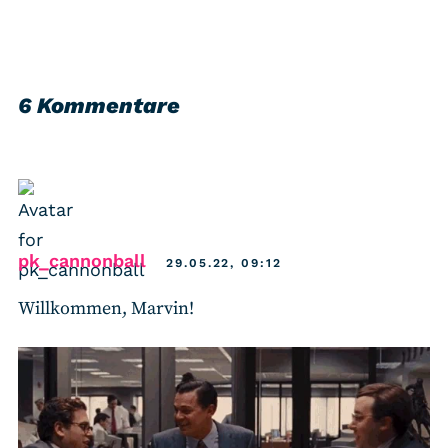
6 Kommentare
says:
pk_cannonball
29.05.22, 09:12
Willkommen, Marvin!