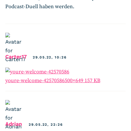
Podcast-Duell haben werden.
says:
Carter17
29.05.22, 10:26
youre-welcome-42570586
500×649 157 KB
says:
Adrian
29.05.22, 22:26