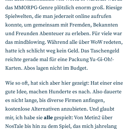
das MMORPG-Genre plötzlich enorm groß. Riesige
Spielwelten, die man jederzeit online aufrufen
konnte, um gemeinsam mit Fremden, Bekannten
und Freunden Abenteuer zu erleben. Für viele war
das mindblowing. Während alle über WoW redeten,
hatte ich schlicht weg kein Geld. Das Taschengeld
reichte gerade mal für eine Packung Yu-Gi-Oh!-
Karten. Abos lagen nicht im Budget.
Wie so oft, hat sich aber hier gezeigt: Hat einer eine
gute Idee, machen Hunderte es nach. Also dauerte
es nicht lange, bis diverse Firmen anfingen,
kostenlose Alternativen anzubieten. Und glaubt
mir, ich habe sie
alle
gespielt: Von Metin2 über
NosTale bis hin zu dem Spiel, das mich jahrelang