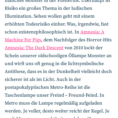
manches Monster in der Finsternis. Überhaupt ist
Risiko ein großes Thema in der ludischen
Illumination. Sehen wollen geht mit einem
erhöhten Todesrisiko einher. Was, irgendwie, fast
schon existenzphilosophisch ist. In
Amnesia: A
Machine For Pigs
, dem Nachfolger des Horror-Hits
Amnesia: The Dark Descent
von 2010 lockt der
Schein unserer oldschooligen Öllampe Monster an
und wirft uns oft genug in die lichtsymbolische
Antithese, dass es in der Dunkelheit vielleicht doch
sicherer ist als im Licht. Auch in der
postapokalyptischen Metro-Reihe ist die
Taschenlampe unser Freind – Freund-Feind. In
Metro muss die Lampe regelmäßig aufgeladen
werden. Je voller, desto weiter reicht der Kegel. Je