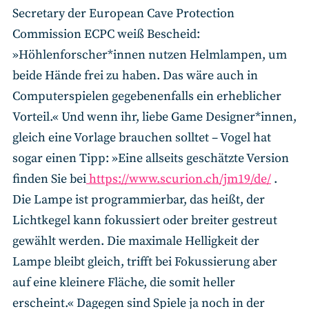
Secretary der European Cave Protection
Commission ECPC weiß Bescheid:
»Höhlenforscher*innen nutzen Helmlampen, um
beide Hände frei zu haben. Das wäre auch in
Computerspielen gegebenenfalls ein erheblicher
Vorteil.« Und wenn ihr, liebe Game Designer*innen,
gleich eine Vorlage brauchen solltet – Vogel hat
sogar einen Tipp: »Eine allseits geschätzte Version
finden Sie bei
https://www.scurion.ch/jm19/de/
.
Die Lampe ist programmierbar, das heißt, der
Lichtkegel kann fokussiert oder breiter gestreut
gewählt werden. Die maximale Helligkeit der
Lampe bleibt gleich, trifft bei Fokussierung aber
auf eine kleinere Fläche, die somit heller
erscheint.« Dagegen sind Spiele ja noch in der