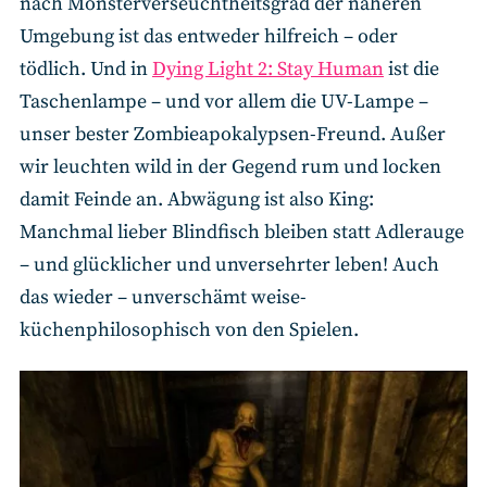
nach Monsterverseuchtheitsgrad der näheren
Umgebung ist das entweder hilfreich – oder
tödlich. Und in
Dying Light 2: Stay Human
ist die
Taschenlampe – und vor allem die UV-Lampe –
unser bester Zombieapokalypsen-Freund. Außer
wir leuchten wild in der Gegend rum und locken
damit Feinde an. Abwägung ist also King:
Manchmal lieber Blindfisch bleiben statt Adlerauge
– und glücklicher und unversehrter leben! Auch
das wieder – unverschämt weise-
küchenphilosophisch von den Spielen.