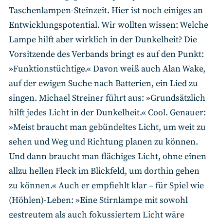
Taschenlampen-Steinzeit. Hier ist noch einiges an
Entwicklungspotential. Wir wollten wissen: Welche
Lampe hilft aber wirklich in der Dunkelheit? Die
Vorsitzende des Verbands bringt es auf den Punkt:
»Funktionstüchtige.« Davon weiß auch Alan Wake,
auf der ewigen Suche nach Batterien, ein Lied zu
singen. Michael Streiner führt aus: »Grundsätzlich
hilft jedes Licht in der Dunkelheit.« Cool. Genauer:
»Meist braucht man gebündeltes Licht, um weit zu
sehen und Weg und Richtung planen zu können.
Und dann braucht man flächiges Licht, ohne einen
allzu hellen Fleck im Blickfeld, um dorthin gehen
zu können.« Auch er empfiehlt klar – für Spiel wie
(Höhlen)-Leben: »Eine Stirnlampe mit sowohl
gestreutem als auch fokussiertem Licht wäre