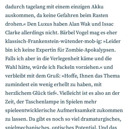
dadurch tagelang mit einem einzigen Akku
auskommen, da keine Gefahren beim Rasten
drohen.« Den Luxus haben Alan Wak und Issac
Clarke allerdings nicht. Bärbel Vogel mag es eher
klassisch-Frankenstein-wütender-mob-ig: »Leider
bin ich keine Expertin für Zombie-Apokalypsen.
Falls ich aber in die Verlegenheit käme und die
Wahl hätte, würde ich Fackeln vorziehen.« und
verbleibt mit dem Gruß: »Hoffe, Ihnen das Thema
zumindest ein wenig erhellt zu haben, mit
herzlichem Glück tief«. Vielleicht ist es also an der
Zeit, der Taschenlampe in Spielen mehr
spieleentwicklerische Aufmerksamkeit zukommen
zu lassen. Da gibt es noch so viel dramaturgisches,
spielmechanisches, optisches Potential. Und das