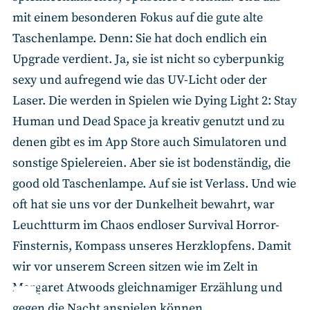
mit einem besonderen Fokus auf die gute alte
Taschenlampe. Denn: Sie hat doch endlich ein
Upgrade verdient. Ja, sie ist nicht so cyberpunkig
sexy und aufregend wie das UV-Licht oder der
Laser. Die werden in Spielen wie Dying Light 2: Stay
Human und Dead Space ja kreativ genutzt und zu
denen gibt es im App Store auch Simulatoren und
sonstige Spielereien. Aber sie ist bodenständig, die
good old Taschenlampe. Auf sie ist Verlass. Und wie
oft hat sie uns vor der Dunkelheit bewahrt, war
Leuchtturm im Chaos endloser Survival Horror-
Finsternis, Kompass unseres Herzklopfens. Damit
wir vor unserem Screen sitzen wie im Zelt in
Margaret Atwoods gleichnamiger Erzählung und
gegen die Nacht anspielen können.