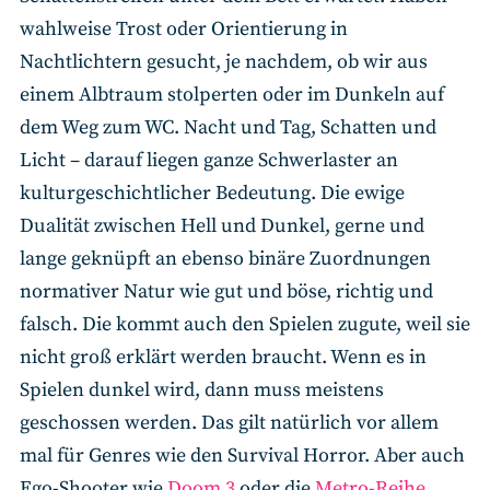
wahlweise Trost oder Orientierung in
Nachtlichtern gesucht, je nachdem, ob wir aus
einem Albtraum stolperten oder im Dunkeln auf
dem Weg zum WC. Nacht und Tag, Schatten und
Licht – darauf liegen ganze Schwerlaster an
kulturgeschichtlicher Bedeutung. Die ewige
Dualität zwischen Hell und Dunkel, gerne und
lange geknüpft an ebenso binäre Zuordnungen
normativer Natur wie gut und böse, richtig und
falsch. Die kommt auch den Spielen zugute, weil sie
nicht groß erklärt werden braucht. Wenn es in
Spielen dunkel wird, dann muss meistens
geschossen werden. Das gilt natürlich vor allem
mal für Genres wie den Survival Horror. Aber auch
Ego-Shooter wie
Doom 3
oder die
Metro-Reihe