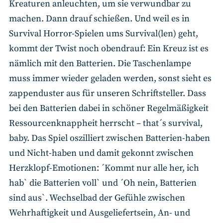
Kreaturen anleuchten, um sie verwundbar zu
machen. Dann drauf schießen. Und weil es in
Survival Horror-Spielen ums Survival(len) geht,
kommt der Twist noch obendrauf: Ein Kreuz ist es
nämlich mit den Batterien. Die Taschenlampe
muss immer wieder geladen werden, sonst sieht es
zappenduster aus für unseren Schriftsteller. Dass
bei den Batterien dabei in schöner Regelmäßigkeit
Ressourcenknappheit herrscht – that´s survival,
baby. Das Spiel oszilliert zwischen Batterien-haben
und Nicht-haben und damit gekonnt zwischen
Herzklopf-Emotionen: ´Kommt nur alle her, ich
hab` die Batterien voll` und ´Oh nein, Batterien
sind aus`. Wechselbad der Gefühle zwischen
Wehrhaftigkeit und Ausgeliefertsein, An- und