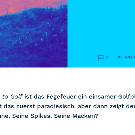
3
20. Aug
 to Golf
ist das Fegefeuer ein einsamer Golfpl
t das zuerst paradiesisch, aber dann zeigt de
hne. Seine Spikes. Seine Macken?