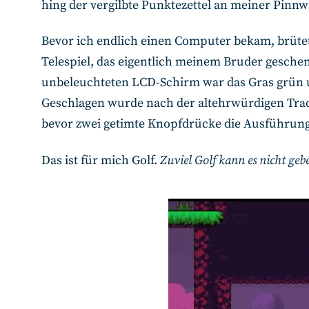
hing der vergilbte Punktezettel an meiner Pin
Bevor ich endlich einen Computer bekam, brütet
Telespiel, das eigentlich meinem Bruder gesch
unbeleuchteten LCD-Schirm war das Gras grün 
Geschlagen wurde nach der altehrwürdigen Tradit
bevor zwei getimte Knopfdrücke die Ausführun
Das ist für mich Golf.
Zuviel Golf kann es nicht geb