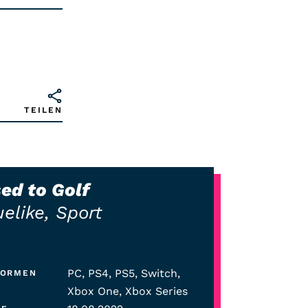
TEILEN
ed to Golf
elike, Sport
PC, PS4, PS5, Switch,
FORMEN
Xbox One, Xbox Series