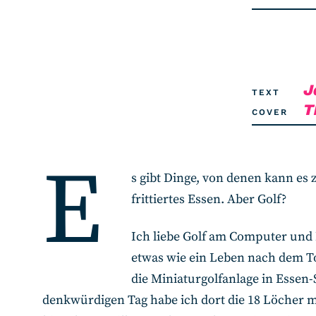
J
TEXT
T
COVER
E
s gibt Dinge, von denen kann es 
frittiertes Essen. Aber Golf?
Ich liebe Golf am Computer und 
etwas wie ein Leben nach dem To
die Miniaturgolfanlage in Esse
denkwürdigen Tag habe ich dort die 18 Löcher mi