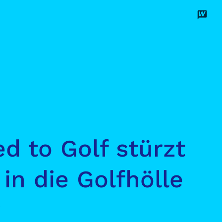
Disco
Unterstützen
d to Golf stürzt
in die Golfhölle