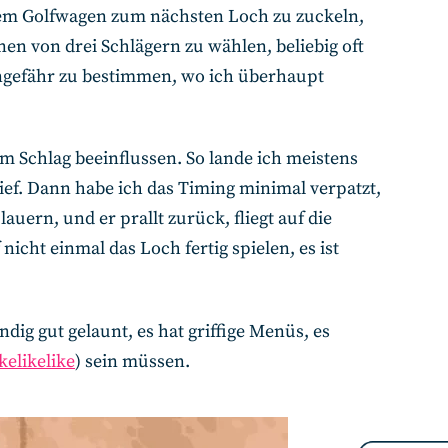
inem Golfwagen zum nächsten Loch zu zuckeln,
en von drei Schlägern zu wählen, beliebig oft
ungefähr zu bestimmen, wo ich überhaupt
m Schlag beeinflussen. So lande ich meistens
hief. Dann habe ich das Timing minimal verpatzt,
auern, und er prallt zurück, fliegt auf die
icht einmal das Loch fertig spielen, es ist
dig gut gelaunt, es hat griffige Menüs, es
kelikelike
) sein müssen.