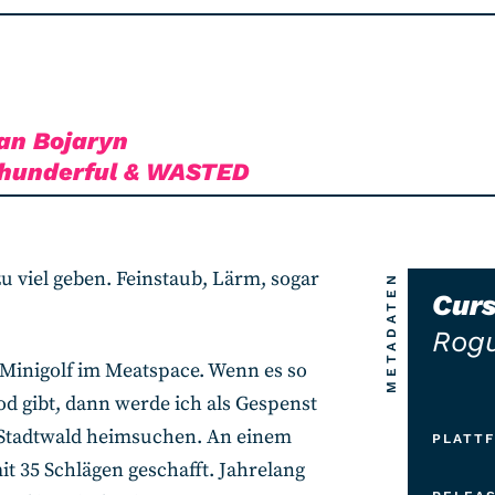
an Bojaryn
hunderful & WASTED
zu viel geben. Feinstaub, Lärm, sogar
METADATEN
Curs
Rogu
Minigolf im Meatspace. Wenn es so
d gibt, dann werde ich als Gespenst
n-Stadtwald heimsuchen. An einem
PLATT
t 35 Schlägen geschafft. Jahrelang