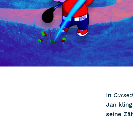
COMMUNITY
IMPRESSUM
DATENSCHUTZ
KONTAKT
In
Cursed
Jan kling
seine Zä