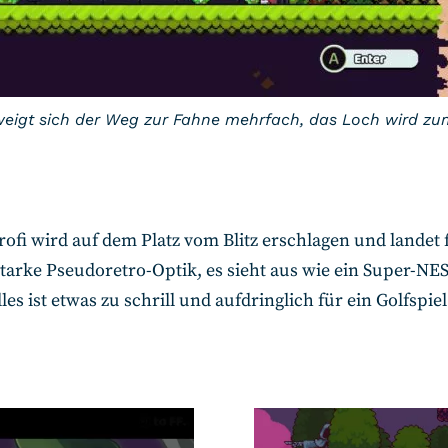
rzweigt sich der Weg zur Fahne mehrfach, das Loch wird zu
rofi wird auf dem Platz vom Blitz erschlagen und landet 
tarke Pseudoretro-Optik, es sieht aus wie ein Super-NES-
les ist etwas zu schrill und aufdringlich für ein Golfspiel