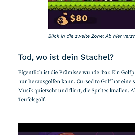
Blick in die zweite Zone: Ab hier ve
Tod, wo ist dein Stachel?
Eigentlich ist die Prämisse wunderbar. Ein Golfp
nur herausgolfen kann. Cursed to Golf hat eine s
Musik quietscht und flirrt, die Sprites knallen. Al
Teufelsgolf.