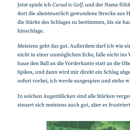
Jetzt spiele ich
Cursed to Golf
, und der Name fühl
dort die abenteuerlich gewundene Strecke aus Hi
die Stärke des Schlages zu bestimmen, bis sie 
hinschlage.
Meistens geht das gut. Außerdem darf ich wie ei
nicht in einer unmöglichen Ecke, falle nicht ins
haue den Ball an die Vorderkante statt an die Ober
Spikes, und dann wird mir direkt ein Schlag abge
sofort vorbei, ich werde ausgespien und stehe w
In solchen Augenblicken sind alle Stärken vergess
steuert sich meistens auch gut, aber es frustrier