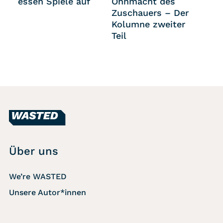
essen Spiele auf
Ohnmacht des
Zuschauers – Der
Kolumne zweiter
Teil
Über uns
We’re WASTED
Unsere Autor*innen