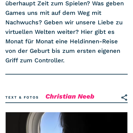
RSS-Feed
überhaupt Zeit zum Spielen? Was geben
Games uns mit auf dem Weg mit
Nachwuchs? Geben wir unsere Liebe zu
COMMUNITY
virtuellen Welten weiter? Hier gibt es
IMPRESSUM
Monat für Monat eine Heldinnen-Reise
DATENSCHUTZ
von der Geburt bis zum ersten eigenen
KONTAKT
Griff zum Controller.
Unterstützen
Christian Neeb
TEXT & FOTOS