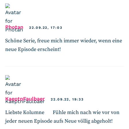
says:
Photan
22.09.22, 17:03
Schöne Serie, freue mich immer wieder, wenn eine
neue Episode erscheint!
says:
KaeptnFaulbaer
22.09.22, 19:33
Liebste Kolumne
Fühle mich nach wie vor von
jeder neuen Episode aufs Neue völlig abgeholt!