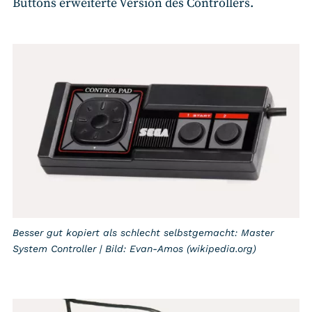
Buttons erweiterte Version des Controllers.
Besser gut kopiert als schlecht selbstgemacht: Master
System Controller | Bild: Evan-Amos (wikipedia.org)