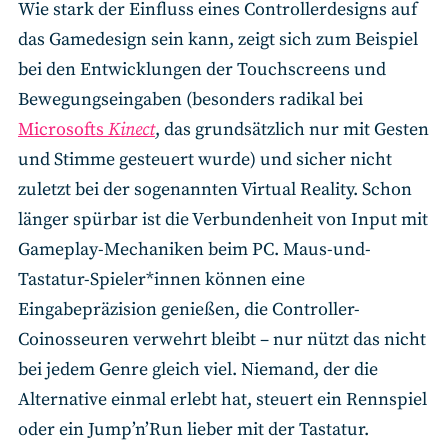
Wie stark der Einfluss eines Controllerdesigns auf
das Gamedesign sein kann, zeigt sich zum Beispiel
bei den Entwicklungen der Touchscreens und
Bewegungseingaben (besonders radikal bei
Microsofts
Kinect
, das grundsätzlich nur mit Gesten
und Stimme gesteuert wurde) und sicher nicht
zuletzt bei der sogenannten Virtual Reality. Schon
länger spürbar ist die Verbundenheit von Input mit
Gameplay-Mechaniken beim PC. Maus-und-
Tastatur-Spieler*innen können eine
Eingabepräzision genießen, die Controller-
Coinosseuren verwehrt bleibt – nur nützt das nicht
bei jedem Genre gleich viel. Niemand, der die
Alternative einmal erlebt hat, steuert ein Rennspiel
oder ein Jump’n’Run lieber mit der Tastatur.