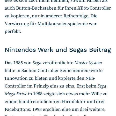
ließ es sich 2001 nicht nehmen, sowohl Farben als
auch Button-Buchstaben für ihren
XBox
-Controller
zu kopieren, nur in anderer Reihenfolge. Die
Verwirrung für Multikonsolenspielende war
perfekt.
Nintendos Werk und Segas Beitrag
Das 1985 von
Sega
veröffentlichte
Master System
hatte in Sachen Controller keine nennenswerte
Innovation zu bieten und kopierte den NES-
Controller im Prinzip eins zu eins. Erst beim
Sega
Mega Drive
in 1988 zeigte sich etwas mehr Wille zu
einem handfreundlicheren Formfaktor und drei
Facebuttons. 1993 erschien eine um drei weitere