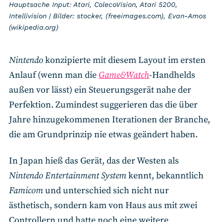
Hauptsache Input: Atari, ColecoVision, Atari 5200,
Intellivision | Bilder: stocker, (freeimages.com), Evan-Amos
(wikipedia.org)
Nintendo
konzipierte mit diesem Layout im ersten
Anlauf (wenn man die
Game&Watch
-Handhelds
außen vor lässt) ein Steuerungsgerät nahe der
Perfektion. Zumindest suggerieren das die über
Jahre hinzugekommenen Iterationen der Branche,
die am Grundprinzip nie etwas geändert haben.
In Japan hieß das Gerät, das der Westen als
Nintendo Entertainment System
kennt, bekanntlich
Famicom
und unterschied sich nicht nur
ästhetisch, sondern kam von Haus aus mit zwei
Controllern und hatte noch eine weitere