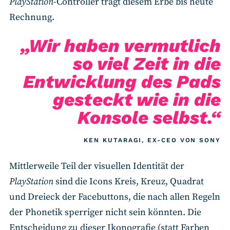
PlayStation
-Controller trägt diesem Erbe bis heute
Rechnung.
„Wir haben vermutlich
so viel Zeit in die
Entwicklung des Pads
gesteckt wie in die
Konsole selbst.“
KEN KUTARAGI, EX-CEO VON SONY
Mittlerweile Teil der visuellen Identität der
PlayStation
sind die Icons Kreis, Kreuz, Quadrat
und Dreieck der Facebuttons, die nach allen Regeln
der Phonetik sperriger nicht sein könnten. Die
Entscheidung zu dieser Ikonografie (statt Farben