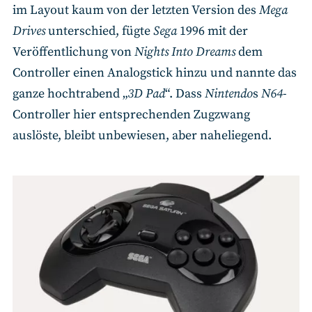
im Layout kaum von der letzten Version des
Mega
Drives
unterschied, fügte
Sega
1996 mit der
Veröffentlichung von
Nights Into Dreams
dem
Controller einen Analogstick hinzu und nannte das
ganze hochtrabend „
3D Pad
“. Dass
Nintendo
s
N64
-
Controller hier entsprechenden Zugzwang
auslöste, bleibt unbewiesen, aber naheliegend.