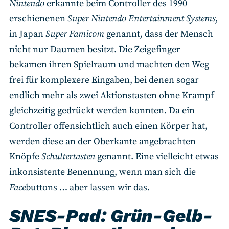
Nintendo
erkannte beim Controller des 1990
erschienenen
Super Nintendo Entertainment Systems
,
in Japan
Super Famicom
genannt, dass der Mensch
nicht nur Daumen besitzt. Die Zeigefinger
bekamen ihren Spielraum und machten den Weg
frei für komplexere Eingaben, bei denen sogar
endlich mehr als zwei Aktionstasten ohne Krampf
gleichzeitig gedrückt werden konnten. Da ein
Controller offensichtlich auch einen Körper hat,
werden diese an der Oberkante angebrachten
Knöpfe
Schultertasten
genannt. Eine vielleicht etwas
inkonsistente Benennung, wenn man sich die
Face
buttons … aber lassen wir das.
SNES-Pad: Grün-Gelb-