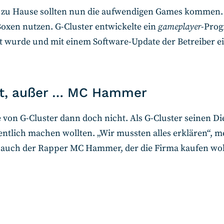
r zu Hause sollten nun die aufwendigen Games kommen. 
-Boxen nutzen. G-Cluster entwickelte ein
gameplayer
-Prog
t wurde und mit einem Software-Update der Betreiber e
pt, außer … MC Hammer
 von G-Cluster dann doch nicht. Als G-Cluster seinen Di
entlich machen wollten. „Wir mussten alles erklären“, me
 auch der Rapper MC Hammer, der die Firma kaufen woll