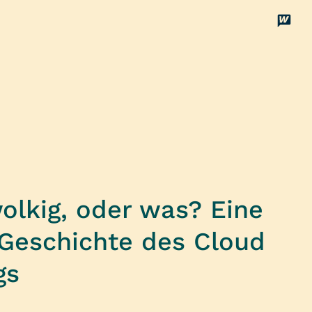
Disco
Unterstützen
wolkig, oder was? Eine
 Geschichte des Cloud
gs