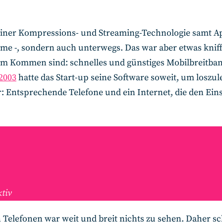
ner Kompressions- und Streaming-Technologie samt App ü
e -, sondern auch unterwegs. Das war aber etwas kniffli
h im Kommen sind: schnelles und günstiges Mobilbreitba
2003
hatte das Start-up seine Software soweit, um loszule
: Entsprechende Telefone und ein Internet, die den Ein
ktiv
 Telefonen war weit und breit nichts zu sehen. Daher 