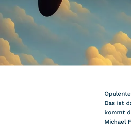
COMMUNITY
IMPRESSUM
DATENSCHUTZ
KONTAKT
Opulente
Das ist 
kommt di
Michael F