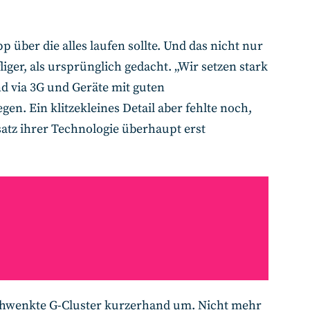
ber die alles laufen sollte. Und das nicht nur
ger, als ursprünglich gedacht. „Wir setzen stark
nd via 3G und Geräte mit guten
gen. Ein klitzekleines Detail aber fehlte noch,
satz ihrer Technologie überhaupt erst
schwenkte G-Cluster kurzerhand um. Nicht mehr