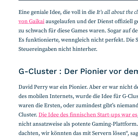
Eine geniale Idee, die voll in die
It’s all about the c
von Gaikai
ausgelaufen und der Dienst offiziell g
zu schwach für diese Games waren. Sogar auf dem
Es funktionierte, wenngleich nicht perfekt. Di
Steuereingaben nicht hinterher.
G-Cluster : Der Pionier vor de
David Perry war ein Pionier. Aber er war nicht 
des mobilen Internets, wurde die Idee für G-Clu
waren die Ersten, oder zumindest gibt’s niemande
Cluster.
Die Idee des finnischen Start-ups war es
nicht ansatzweise als potente Gaming-Plattform.
dachten, wir könnten das mit Servern lösen“, sag