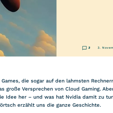
3
3. Nove
 Games, die sogar auf den lahmsten Rechnern
das große Versprechen von Cloud Gaming. Abe
e Idee her – und was hat Nvidia damit zu tu
örtsch erzählt uns die ganze Geschichte.