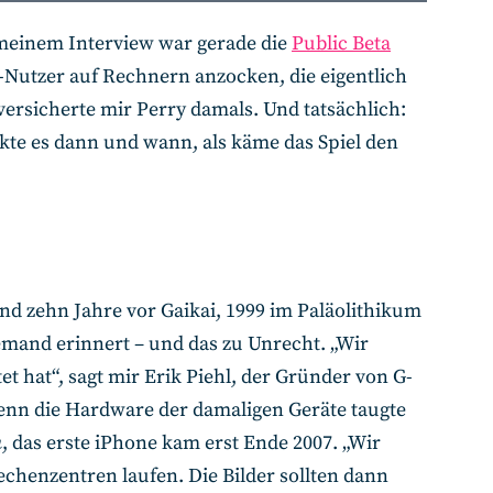
 meinem Interview war gerade die
Public Beta
Nutzer auf Rechnern anzocken, die eigentlich
versicherte mir Perry damals. Und tatsächlich:
kte es dann und wann, als käme das Spiel den
und zehn Jahre vor Gaikai, 1999 im Paläolithikum
emand erinnert – und das zu Unrecht. „Wir
t hat“, sagt mir Erik Piehl, der Gründer von G-
Denn die Hardware der damaligen Geräte taugte
h
, das erste iPhone kam erst Ende 2007. „Wir
echenzentren laufen. Die Bilder sollten dann