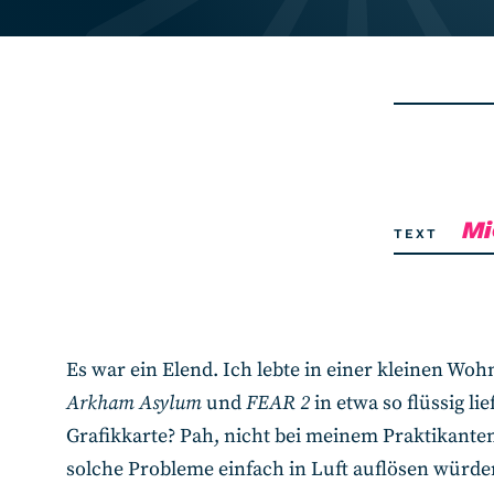
Mi
TEXT
Es war ein Elend. Ich lebte in einer kleinen 
Arkham Asylum
und
FEAR 2
in etwa so flüssig l
Grafikkarte? Pah, nicht bei meinem Praktikanten
solche Probleme einfach in Luft auflösen würde