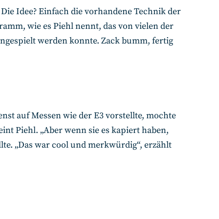
Die Idee? Einfach die vorhandene Technik der
ramm, wie es Piehl nennt, das von vielen der
ingespielt werden konnte. Zack bumm, fertig
enst auf Messen wie der E3 vorstellte, mochte
int Piehl. „Aber wenn sie es kapiert haben,
te. „Das war cool und merkwürdig“, erzählt