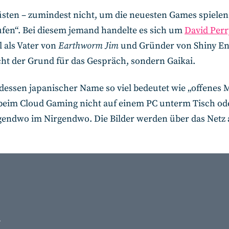
sten – zumindest nicht, um die neuesten Games spielen z
ufen“. Bei diesem jemand handelte es sich um
David Perr
l als Vater von
Earthworm Jim
und Gründer von Shiny Ent
icht der Grund für das Gespräch, sondern Gaikai.
, dessen japanischer Name so viel bedeutet wie „offenes 
beim Cloud Gaming nicht auf einem PC unterm Tisch od
gendwo im Nirgendwo. Die Bilder werden über das Netz