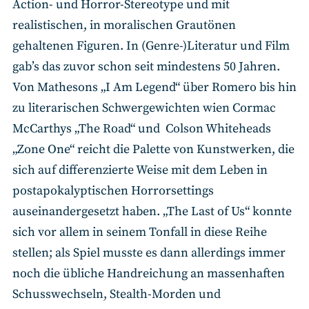
Action- und Horror-Stereotype und mit
realistischen, in moralischen Grautönen
gehaltenen Figuren. In (Genre-)Literatur und Film
gab’s das zuvor schon seit mindestens 50 Jahren.
Von Mathesons „I Am Legend“ über Romero bis hin
zu literarischen Schwergewichten wien Cormac
McCarthys „The Road“ und Colson Whiteheads
„Zone One“ reicht die Palette von Kunstwerken, die
sich auf differenzierte Weise mit dem Leben in
postapokalyptischen Horrorsettings
auseinandergesetzt haben. „The Last of Us“ konnte
sich vor allem in seinem Tonfall in diese Reihe
stellen; als Spiel musste es dann allerdings immer
noch die übliche Handreichung an massenhaften
Schusswechseln, Stealth-Morden und