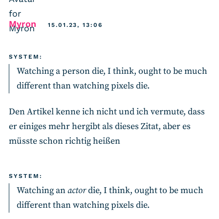
says:
Myron
15.01.23, 13:06
SYSTEM:
Watching a person die, I think, ought to be much
different than watching pixels die.
Den Artikel kenne ich nicht und ich vermute, dass
er einiges mehr hergibt als dieses Zitat, aber es
müsste schon richtig heißen
SYSTEM:
Watching an
actor
die, I think, ought to be much
different than watching pixels die.