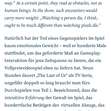
way.“ At a certain point, they read as obstacles, not as
human beings. In the show, such encounters would
carry more weight: „Watching a person die, I think,
ought to be much different than watching pixels die.“
Natürlich hat der Tod eines Gegenspielers im Spiel
kaum emotionales Gewicht – weil er hunderte Male
stattfindet, um das geforderte Maß an Gameplay-
Interaktion für jene Zeitspanne zu bieten, die ein
Vollpreisvideospiel eben zu liefern hat. Neun
Stunden dauert „The Last of Us“ als TV-Serie,
ungefähr doppelt so lang braucht man fürs
Durchspielen von Teil 1. Bezeichnend, dass die
interaktive Erfahrung
der Gewalt im Spiel, das
hundertfache Betätigen des virtuellen Abzugs, das