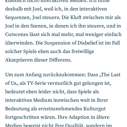
klassisch nicht-interaktiven Medien. Ich fühle
deshalb mit Joel, weil ich, in den interaktiven
Sequenzen, Joel steuere. Die Kluft zwischen mir als
Joel in den Szenen, in denen ich ihn steuere, und in
Cutscenes lässt sich mal mehr, mal weniger einfach
überwinden. Die Suspension of Disbelief ist im Fall
solcher Spiele eben auch das freiwillige
Akzeptieren dieser Differenz.
Um zum Anfang zurückzukommen: Dass „The Last
of Us„ als TV-Serie vermutlich gut gelungen ist,
bedeutet eben leider nicht, dass Spiele als
interaktives Medium inzwischen weit in ihrer
Bedeutung als ernstzunehmendes Kulturgut
fortgeschritten wären. Ihre Adaption in ältere
Medien beweist nicht ihre Qualität, sondern im