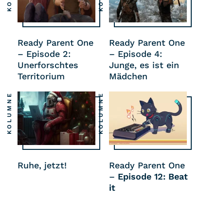
Ready Parent One
Ready Parent One
– Episode 2:
– Episode 4:
Unerforschtes
Junge, es ist ein
Territorium
Mädchen
KOLUMNE
KOLUMNE
Ruhe, jetzt!
Ready Parent One
–
Episode 12: Beat
it