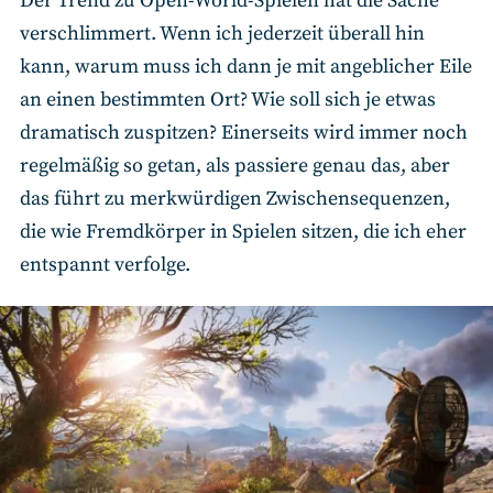
Der Trend zu Open-World-Spielen hat die Sache
verschlimmert. Wenn ich jederzeit überall hin
kann, warum muss ich dann je mit angeblicher Eile
an einen bestimmten Ort? Wie soll sich je etwas
dramatisch zuspitzen? Einerseits wird immer noch
regelmäßig so getan, als passiere genau das, aber
das führt zu merkwürdigen Zwischensequenzen,
die wie Fremdkörper in Spielen sitzen, die ich eher
entspannt verfolge.