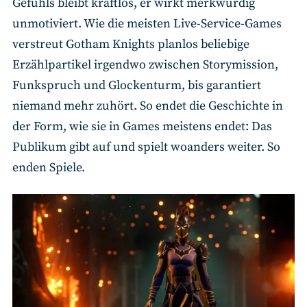
Gefühls bleibt kraftlos, er wirkt merkwürdig
unmotiviert. Wie die meisten Live-Service-Games
verstreut Gotham Knights planlos beliebige
Erzählpartikel irgendwo zwischen Storymission,
Funkspruch und Glockenturm, bis garantiert
niemand mehr zuhört. So endet die Geschichte in
der Form, wie sie in Games meistens endet: Das
Publikum gibt auf und spielt woanders weiter. So
enden Spiele.