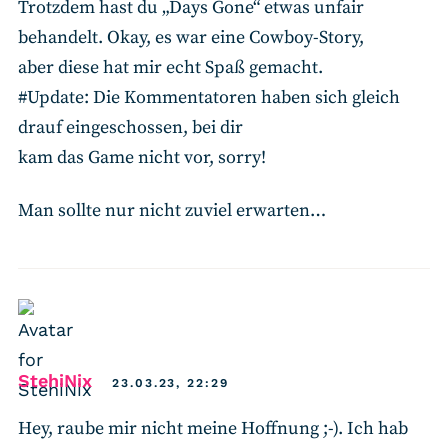
Trotzdem hast du „Days Gone“ etwas unfair
behandelt. Okay, es war eine Cowboy-Story,
aber diese hat mir echt Spaß gemacht.
#Update:
Die Kommentatoren haben sich gleich
drauf eingeschossen, bei dir
kam das Game nicht vor, sorry!
Man sollte nur nicht zuviel erwarten…
says:
StehiNix
23.03.23, 22:29
Hey, raube mir nicht meine Hoffnung ;-). Ich hab