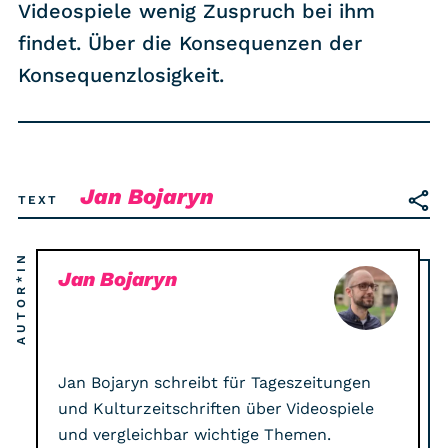
RSS-Feed
Videospiele wenig Zuspruch bei ihm
findet. Über die Konsequenzen der
Konsequenzlosigkeit.
COMMUNITY
IMPRESSUM
DATENSCHUTZ
KONTAKT
Jan Bojaryn
TEXT
Unterstützen
AUTOR*IN
Jan Bojaryn
Jan Bojaryn schreibt für Tageszeitungen
und Kulturzeitschriften über Videospiele
und vergleichbar wichtige Themen.