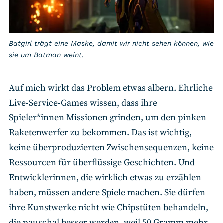
Batgirl trägt eine Maske, damit wir nicht sehen können, wie
sie um Batman weint.
Auf mich wirkt das Problem etwas albern. Ehrliche
Live-Service-Games wissen, dass ihre
Spieler*innen Missionen grinden, um den pinken
Raketenwerfer zu bekommen. Das ist wichtig,
keine überproduzierten Zwischensequenzen, keine
Ressourcen für überflüssige Geschichten. Und
Entwicklerinnen, die wirklich etwas zu erzählen
haben, müssen andere Spiele machen. Sie dürfen
ihre Kunstwerke nicht wie Chipstüten behandeln,
die pauschal besser werden, weil 50 Gramm mehr