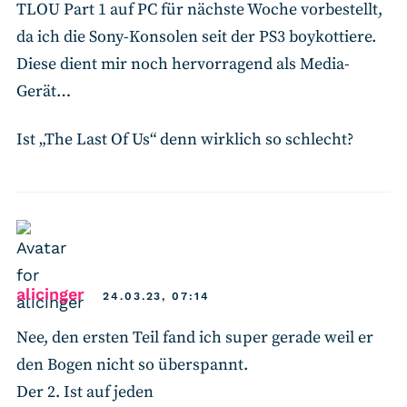
TLOU Part 1 auf PC für nächste Woche vorbestellt,
da ich die Sony-Konsolen seit der PS3 boykottiere.
Diese dient mir noch hervorragend als Media-
Gerät…
Ist „The Last Of Us“ denn wirklich so schlecht?
says:
alicinger
24.03.23, 07:14
Nee, den ersten Teil fand ich super gerade weil er
den Bogen nicht so überspannt.
Der 2. Ist auf jeden