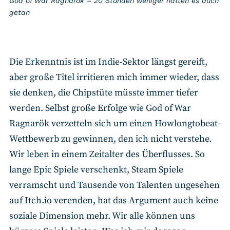
God of War Ragnarök – 20 Stunden weniger hätten es auch
getan
Die Erkenntnis ist im Indie-Sektor längst gereift,
aber große Titel irritieren mich immer wieder, dass
sie denken, die Chipstüte müsste immer tiefer
werden. Selbst große Erfolge wie God of War
Ragnarök verzetteln sich um einen Howlongtobeat-
Wettbewerb zu gewinnen, den ich nicht verstehe.
Wir leben in einem Zeitalter des Überflusses. So
lange Epic Spiele verschenkt, Steam Spiele
verramscht und Tausende von Talenten ungesehen
auf Itch.io verenden, hat das Argument auch keine
soziale Dimension mehr. Wir alle können uns