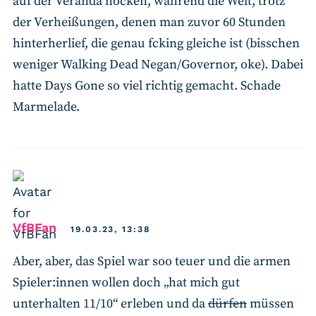
auf der Veranda hocken, während die Welt, trotz
der Verheißungen, denen man zuvor 60 Stunden
hinterherlief, die genau fcking gleiche ist (bisschen
weniger Walking Dead Negan/Governor, oke). Dabei
hatte Days Gone so viel richtig gemacht. Schade
Marmelade.
says:
VfBFan
19.03.23, 13:38
Aber, aber, das Spiel war soo teuer und die armen
Spieler:innen wollen doch „hat mich gut
unterhalten 11/10“ erleben und da
dürfen
müssen