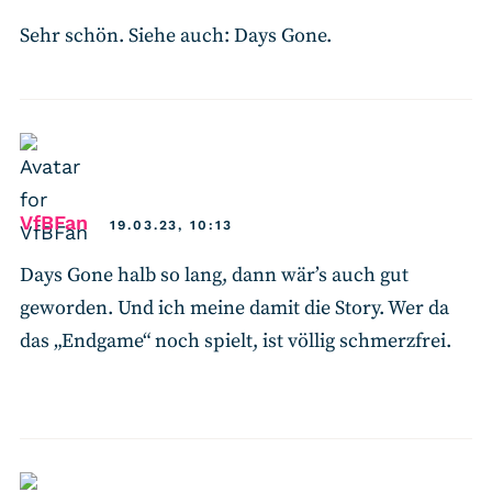
Sehr schön. Siehe auch: Days Gone.
says:
VfBFan
19.03.23, 10:13
Days Gone halb so lang, dann wär’s auch gut
geworden. Und ich meine damit die Story. Wer da
das „Endgame“ noch spielt, ist völlig schmerzfrei.