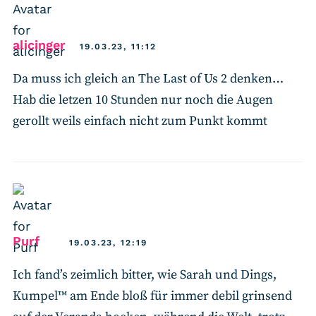
says:
alicinger
19.03.23, 11:12
Da muss ich gleich an The Last of Us 2 denken…
Hab die letzen 10 Stunden nur noch die Augen
gerollt weils einfach nicht zum Punkt kommt
says:
Purf
19.03.23, 12:19
Ich fand’s zeimlich bitter, wie Sarah und Dings,
Kumpel™ am Ende bloß für immer debil grinsend