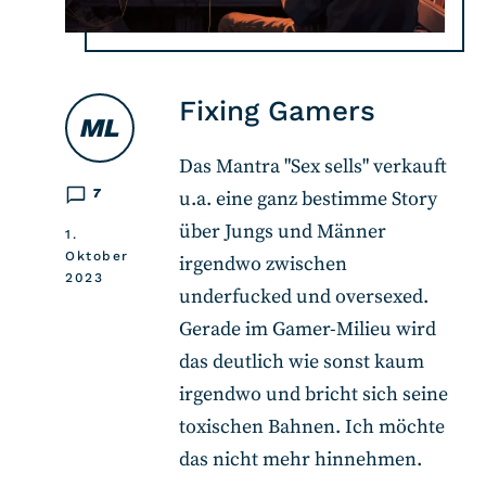
Fixing Gamers
ML
Das Mantra "Sex sells" verkauft
7
u.a. eine ganz bestimme Story
über Jungs und Männer
1.
Oktober
irgendwo zwischen
2023
underfucked und oversexed.
Gerade im Gamer-Milieu wird
das deutlich wie sonst kaum
irgendwo und bricht sich seine
toxischen Bahnen. Ich möchte
das nicht mehr hinnehmen.