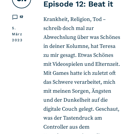
Episode 12: Beat it
12
Krankheit, Religion, Tod –
schreib doch mal zur
5.
März
Abwechslung über was Schönes
2023
in deiner Kolumne, hat Teresa
zu mir gesagt. Etwas Schönes
mit Videospielen und Elternzeit.
Mit Games hatte ich zuletzt oft
das Schwere verarbeitet, mich
mit meinen Sorgen, Ängsten
und der Dunkelheit auf die
digitale Couch gelegt. Geschaut,
was der Tastendruck am
Controller aus dem