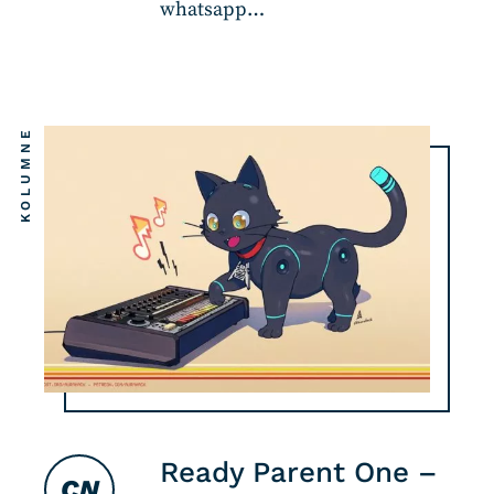
whatsapp…
KOLUMNE
Ready Parent One –
CN