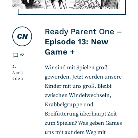
Ready Parent One –
CN
Episode 13: New
Game +
17
Wir sind mit Spielen groß
2.
April
geworden. Jetzt werden unsere
2023
Kinder mit uns groß. Bleibt
zwischen Windelwechseln,
Krabbelgruppe und
Breifütterung überhaupt Zeit
zum Spielen? Was geben Games
uns mit auf dem Weg mit