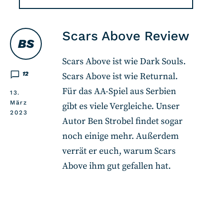
Scars Above Review
BS
Scars Above ist wie Dark Souls.
12
Scars Above ist wie Returnal.
Für das AA-Spiel aus Serbien
13.
März
gibt es viele Vergleiche. Unser
2023
Autor Ben Strobel findet sogar
noch einige mehr. Außerdem
verrät er euch, warum Scars
Above ihm gut gefallen hat.