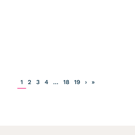
1
2
3
4
…
18
19
›
»