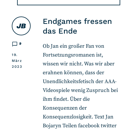
Endgames fressen
JB
das Ende
9
Ob Jan ein großer Fan von
Fortsetzungsromanen ist,
19.
März
wissen wir nicht. Was wir aber
2023
erahnen können, dass der
Unendlichkeitsfetisch der AAA-
Videospiele wenig Zuspruch bei
ihm findet. Über die
Konsequenzen der
Konsequenzlosigkeit. Text Jan
Bojaryn Teilen facebook twitter