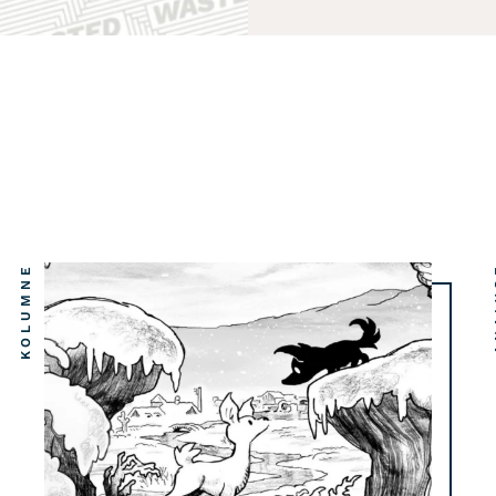
KOLUMNE
AN