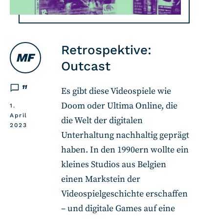
Retrospektive:
MF
Outcast
11
Es gibt diese Videospiele wie
Doom oder Ultima Online, die
1.
April
die Welt der digitalen
2023
Unterhaltung nachhaltig geprägt
haben. In den 1990ern wollte ein
kleines Studios aus Belgien
einen Markstein der
Videospielgeschichte erschaffen
– und digitale Games auf eine