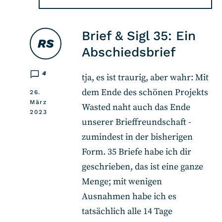
Brief & Sigl 35: Ein
RS
Abschiedsbrief
4
tja, es ist traurig, aber wahr: Mit
dem Ende des schönen Projekts
26.
März
Wasted naht auch das Ende
2023
unserer Brieffreundschaft -
zumindest in der bisherigen
Form. 35 Briefe habe ich dir
geschrieben, das ist eine ganze
Menge; mit wenigen
Ausnahmen habe ich es
tatsächlich alle 14 Tage