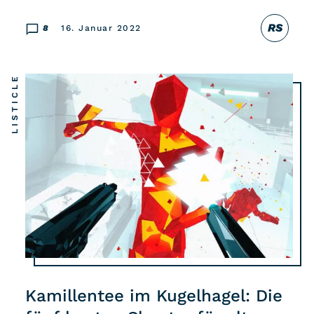
RS
8
16. Januar 2022
LISTICLE
Kamillentee im Kugelhagel: Die