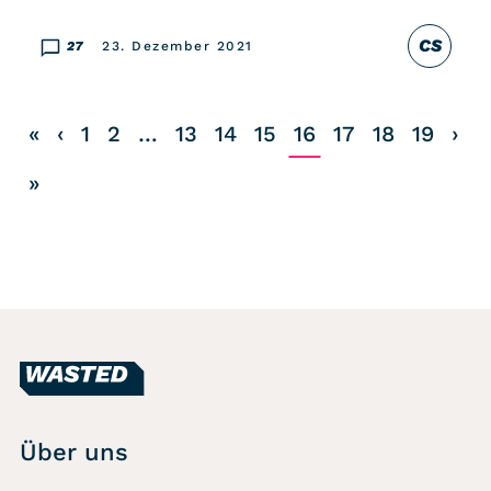
CS
27
23. Dezember 2021
«
‹
1
2
…
13
14
15
16
17
18
19
›
»
Über uns