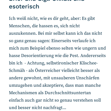
RSS-Feed
esoterisch
Ich weiß nicht, wie es dir geht, aber: Es gibt
COMMUNITY
Menschen, die hassen es, sich nicht
IMPRESSUM
auszukennen. Bei mir selbst kann ich das nicht
DATENSCHUTZ
so ganz genau sagen: Einerseits verlaufe ich
KONTAKT
mich zum Beispiel ebenso selten wie ungern und
hasse Desorientierung wie die Pest. Andererseits
bin ich - Achtung, selbstironischer Klischee-
Unterstützen
Schmäh - als Österreicher vielleicht besser als
andere gewohnt, mit unsauberen Unschärfen
umzugehen und akzeptiere, dass man manche
Mechanismen als Durchschnittsuntertan
einfach auch gar nicht so genau verstehen soll
und besser nicht nachfragt...