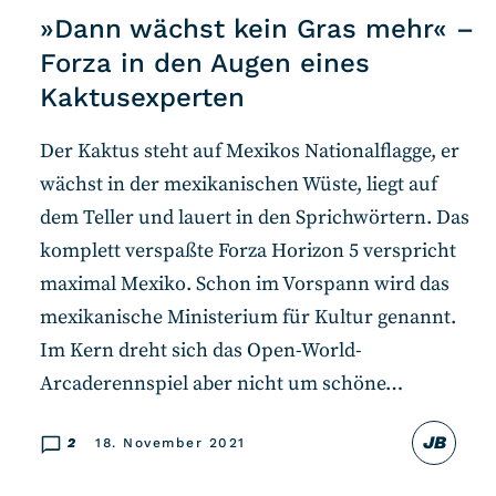
»Dann wächst kein Gras mehr« –
Forza in den Augen eines
Kaktusexperten
Der Kaktus steht auf Mexikos Nationalflagge, er
wächst in der mexikanischen Wüste, liegt auf
dem Teller und lauert in den Sprichwörtern. Das
komplett verspaßte Forza Horizon 5 verspricht
maximal Mexiko. Schon im Vorspann wird das
mexikanische Ministerium für Kultur genannt.
Im Kern dreht sich das Open-World-
Arcaderennspiel aber nicht um schöne…
JB
2
18. November 2021