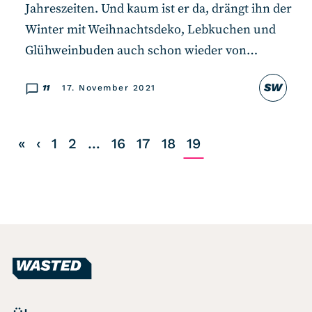
Jahreszeiten. Und kaum ist er da, drängt ihn der
Winter mit Weihnachtsdeko, Lebkuchen und
Glühweinbuden auch schon wieder von…
SW
11
17. November 2021
«
‹
1
2
…
16
17
18
19