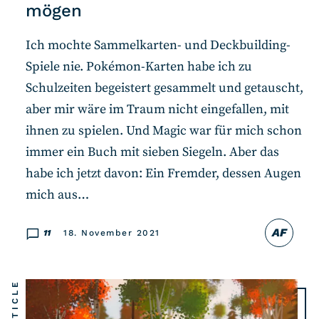
mögen
Ich mochte Sammelkarten- und Deckbuilding-
Spiele nie. Pokémon-Karten habe ich zu
Schulzeiten begeistert gesammelt und getauscht,
aber mir wäre im Traum nicht eingefallen, mit
ihnen zu spielen. Und Magic war für mich schon
immer ein Buch mit sieben Siegeln. Aber das
habe ich jetzt davon: Ein Fremder, dessen Augen
mich aus…
AF
11
18. November 2021
LISTICLE