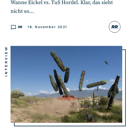
Wanne Eickel vs. TuS Hordel. Klar, das sieht
nicht so…
RR
20
18. November 2021
INTERVIEW