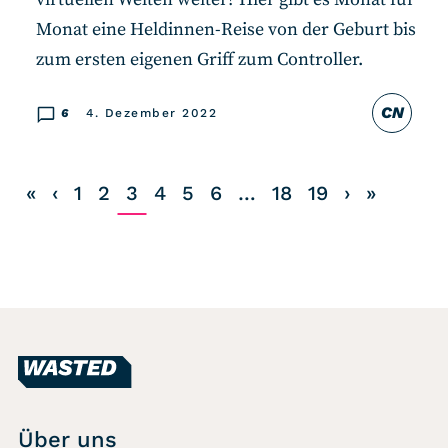
Monat eine Heldinnen-Reise von der Geburt bis
zum ersten eigenen Griff zum Controller.
CN
6
4. Dezember 2022
«
‹
1
2
3
4
5
6
…
18
19
›
»
Über uns