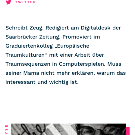
RSS-Feed
TWITTER
COMMUNITY
Schreibt Zeug. Redigiert am Digitaldesk der
IMPRESSUM
Saarbrücker Zeitung. Promoviert im
DATENSCHUTZ
Graduiertenkolleg „Europäische
KONTAKT
Traumkulturen“ mit einer Arbeit über
Traumsequenzen in Computerspielen. Muss
seiner Mama nicht mehr erklären, warum das
Unterstützen
interessant und wichtig ist.