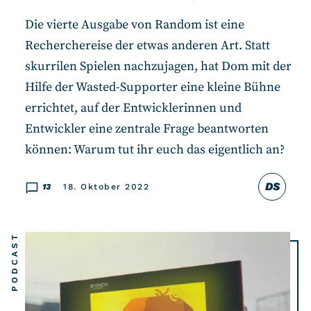
Die vierte Ausgabe von Random ist eine
Recherchereise der etwas anderen Art. Statt
skurrilen Spielen nachzujagen, hat Dom mit der
Hilfe der Wasted-Supporter eine kleine Bühne
errichtet, auf der Entwicklerinnen und
Entwickler eine zentrale Frage beantworten
können: Warum tut ihr euch das eigentlich an?
DS
13
18. Oktober 2022
PODCAST