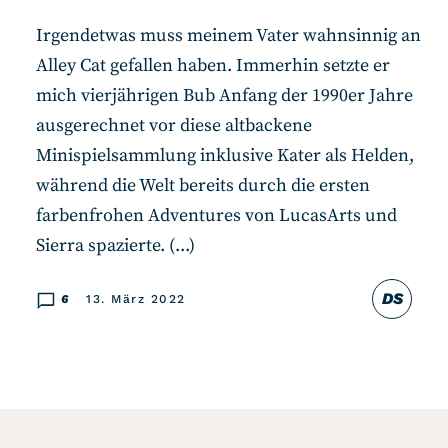
Irgendetwas muss meinem Vater wahnsinnig an
Alley Cat gefallen haben. Immerhin setzte er
mich vierjährigen Bub Anfang der 1990er Jahre
ausgerechnet vor diese altbackene
Minispielsammlung inklusive Kater als Helden,
während die Welt bereits durch die ersten
farbenfrohen Adventures von LucasArts und
Sierra spazierte. (...)
DS
6
13. März 2022