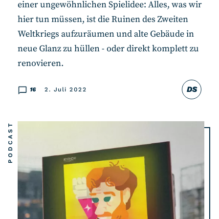
einer ungewöhnlichen Spielidee: Alles, was wir
hier tun müssen, ist die Ruinen des Zweiten
Weltkriegs aufzuräumen und alte Gebäude in
neue Glanz zu hüllen - oder direkt komplett zu
renovieren.
DS
16
2. Juli 2022
PODCAST