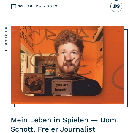
DS
20
16. März 2022
LISTICLE
Mein Leben in Spielen — Dom
Schott, Freier Journalist