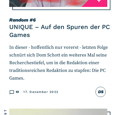
Random
#6
UNIQUE – Auf den Spuren der PC
Games
In dieser - hoffentlich nur vorerst - letzten Folge
schnürt sich Dom Schott ein weiteres Mal seine
Recherchestiefel, um in die Redaktion einer
traditionsreichen Redaktion zu stapfen: Die PC
Games.
DS
13
17. Dezember 2022