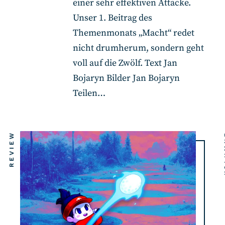
einer sehr effektiven Attacke.
Unser 1. Beitrag des
Themenmonats „Macht“ redet
nicht drumherum, sondern geht
voll auf die Zwölf. Text Jan
Bojaryn Bilder Jan Bojaryn
Teilen…
REVIEW
KO