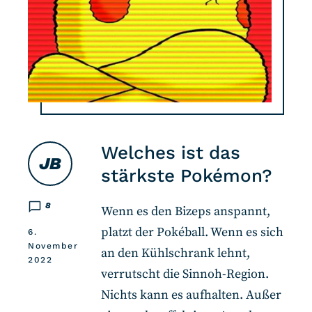
Welches ist das
JB
stärkste Pokémon?
8
Wenn es den Bizeps anspannt,
platzt der Pokéball. Wenn es sich
6.
November
an den Kühlschrank lehnt,
2022
verrutscht die Sinnoh-Region.
Nichts kann es aufhalten. Außer