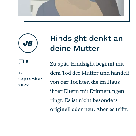
Hindsight denkt an
JB
deine Mutter
0
Zu spät: Hindsight beginnt mit
dem Tod der Mutter und handelt
4.
September
von der Tochter, die im Haus
2022
ihrer Eltern mit Erinnerungen
ringt. Es ist nicht besonders
originell oder neu. Aber es trifft.