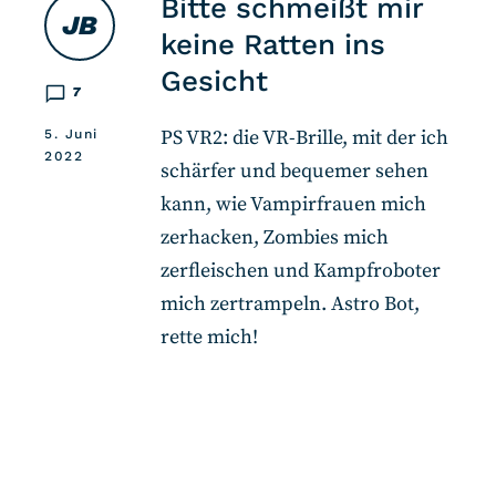
Bitte schmeißt mir
JB
keine Ratten ins
Gesicht
7
PS VR2: die VR-Brille, mit der ich
5. Juni
2022
schärfer und bequemer sehen
kann, wie Vampirfrauen mich
zerhacken, Zombies mich
zerfleischen und Kampfroboter
mich zertrampeln. Astro Bot,
rette mich!