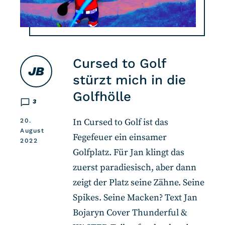
Cursed to Golf
JB
stürzt mich in die
Golfhölle
3
In Cursed to Golf ist das
20.
August
Fegefeuer ein einsamer
2022
Golfplatz. Für Jan klingt das
zuerst paradiesisch, aber dann
zeigt der Platz seine Zähne. Seine
Spikes. Seine Macken? Text Jan
Bojaryn Cover Thunderful &