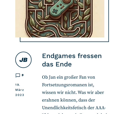
Endgames fressen
JB
das Ende
9
Ob Jan ein großer Fan von
Fortsetzungsromanen ist,
19.
März
wissen wir nicht. Was wir aber
2023
erahnen können, dass der
Unendlichkeitsfetisch der AAA-