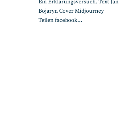
Ein Erklärungsversuch. Text Jan
Bojaryn Cover Midjourney
Teilen facebook…