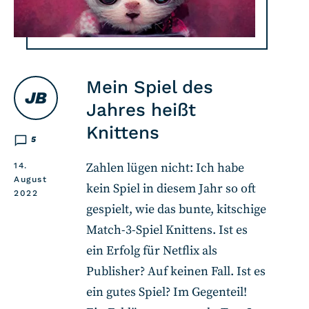
Mein Spiel des
JB
Jahres heißt
Knittens
5
Zahlen lügen nicht: Ich habe
14.
August
kein Spiel in diesem Jahr so oft
2022
gespielt, wie das bunte, kitschige
Match-3-Spiel Knittens. Ist es
ein Erfolg für Netflix als
Publisher? Auf keinen Fall. Ist es
ein gutes Spiel? Im Gegenteil!