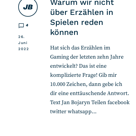
Warum wir nicht
JB
über Erzählen in
Spielen reden
4
können
26.
Juni
Hat sich das Erzählen im
2022
Gaming der letzten zehn Jahre
entwickelt? Das ist eine
komplizierte Frage! Gib mir
10.000 Zeichen, dann gebe ich
dir eine enttäuschende Antwort.
Text Jan Bojaryn Teilen facebook
twitter whatsapp…