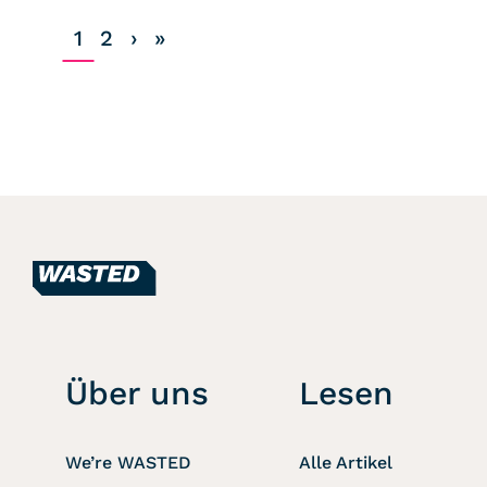
1
2
›
»
Über uns
Lesen
We’re WASTED
Alle Artikel