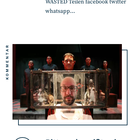
WASTED Teilen facebook twitter
whatsapp…
KOMMENTAR