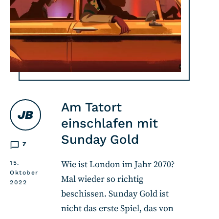
Am Tatort
JB
einschlafen mit
Sunday Gold
7
Wie ist London im Jahr 2070?
15.
Oktober
Mal wieder so richtig
2022
beschissen. Sunday Gold ist
nicht das erste Spiel, das von