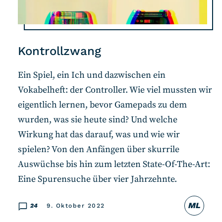
Kontrollzwang
Ein Spiel, ein Ich und dazwischen ein
Vokabelheft: der Controller. Wie viel mussten wir
eigentlich lernen, bevor Gamepads zu dem
wurden, was sie heute sind? Und welche
Wirkung hat das darauf, was und wie wir
spielen? Von den Anfängen über skurrile
Auswüchse bis hin zum letzten State-Of-The-Art:
Eine Spurensuche über vier Jahrzehnte.
ML
24
9. Oktober 2022