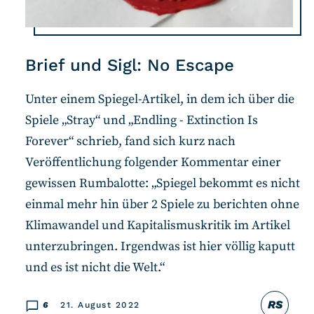
Brief und Sigl: No Escape
Unter einem Spiegel-Artikel, in dem ich über die
Spiele „Stray“ und „Endling - Extinction Is
Forever“ schrieb, fand sich kurz nach
Veröffentlichung folgender Kommentar einer
gewissen Rumbalotte: „Spiegel bekommt es nicht
einmal mehr hin über 2 Spiele zu berichten ohne
Klimawandel und Kapitalismuskritik im Artikel
unterzubringen. Irgendwas ist hier völlig kaputt
und es ist nicht die Welt.“
RS
6
21. August 2022