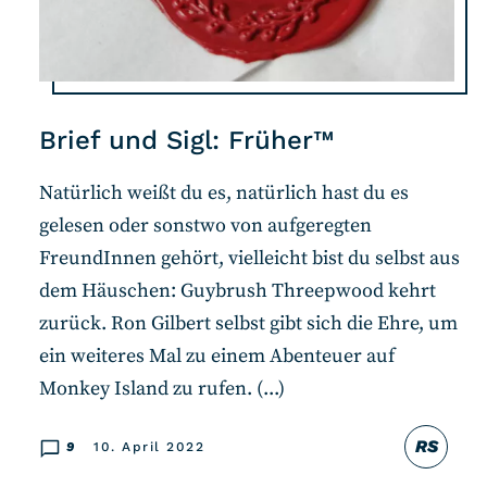
Brief und Sigl: Früher™
Natürlich weißt du es, natürlich hast du es
gelesen oder sonstwo von aufgeregten
FreundInnen gehört, vielleicht bist du selbst aus
dem Häuschen: Guybrush Threepwood kehrt
zurück. Ron Gilbert selbst gibt sich die Ehre, um
ein weiteres Mal zu einem Abenteuer auf
Monkey Island zu rufen. (...)
RS
9
10. April 2022