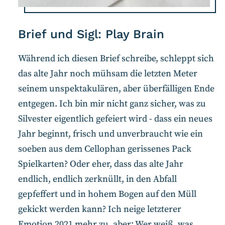
Brief und Sigl: Play Brain
Während ich diesen Brief schreibe, schleppt sich
das alte Jahr noch mühsam die letzten Meter
seinem unspektakulären, aber überfälligen Ende
entgegen. Ich bin mir nicht ganz sicher, was zu
Silvester eigentlich gefeiert wird - dass ein neues
Jahr beginnt, frisch und unverbraucht wie ein
soeben aus dem Cellophan gerissenes Pack
Spielkarten? Oder eher, dass das alte Jahr
endlich, endlich zerknüllt, in den Abfall
gepfeffert und in hohem Bogen auf den Müll
gekickt werden kann? Ich neige letzterer
Emotion 2021 mehr zu, aber: Wer weiß, was