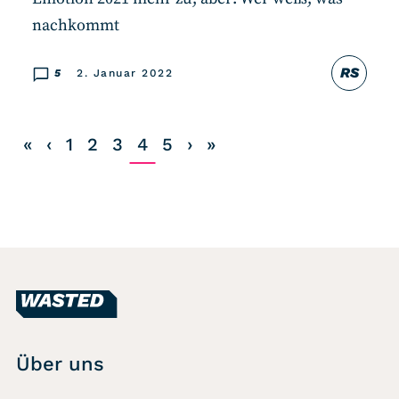
nachkommt
RS
5
2. Januar 2022
«
‹
1
2
3
4
5
›
»
Über uns