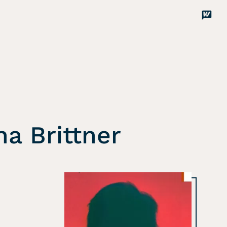
Disco
Unterstützen
a Brittner