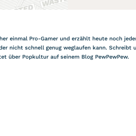
her einmal Pro-Gamer und erzählt heute noch jed
der nicht schnell genug weglaufen kann. Schreibt 
tet über Popkultur auf seinem Blog PewPewPew.