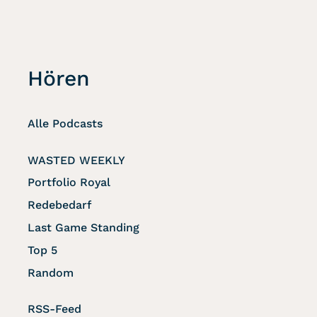
Hören
Alle Podcasts
WASTED WEEKLY
Portfolio Royal
Redebedarf
Last Game Standing
Top 5
Random
RSS-Feed