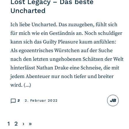
Lost Legacy – Das beste
Uncharted
Ich liebe Uncharted. Das zuzugeben, fühlt sich
für mich wie ein Geständnis an. Noch schuldiger
kann sich das Guilty Pleasure kaum anfühlen:
Als egozentrisches Würstchen auf der Suche
nach den letzten ungehobenen Schätzen der Welt
hinterlässt Nathan Drake eine Schneise, die mit
jedem Abenteuer nur noch tiefer und breiter
wird. (...)
JB
2
2. Februar 2022
1
2
›
»