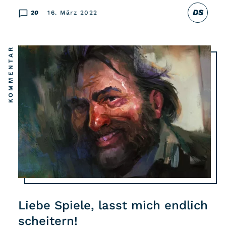
DS
20
16. März 2022
KOMMENTAR
Liebe Spiele, lasst mich endlich
scheitern!