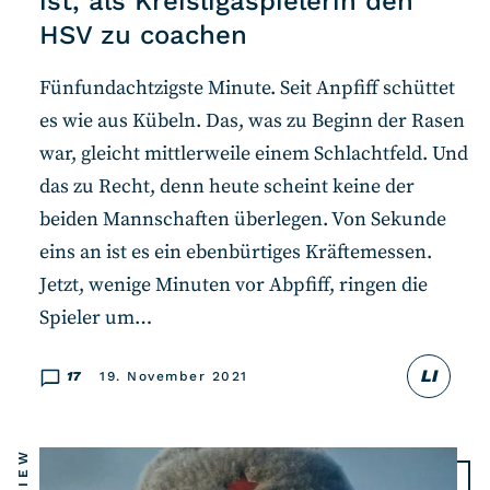
ist, als Kreisligaspielerin den
HSV zu coachen
Fünfundachtzigste Minute. Seit Anpfiff schüttet
es wie aus Kübeln. Das, was zu Beginn der Rasen
war, gleicht mittlerweile einem Schlachtfeld. Und
das zu Recht, denn heute scheint keine der
beiden Mannschaften überlegen. Von Sekunde
eins an ist es ein ebenbürtiges Kräftemessen.
Jetzt, wenige Minuten vor Abpfiff, ringen die
Spieler um…
LI
17
19. November 2021
REVIEW