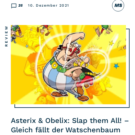
MS
25
10. Dezember 2021
REVIEW
Asterix & Obelix: Slap them All! –
Gleich fällt der Watschenbaum