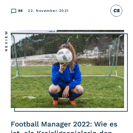
CS
54
22. November 2021
REVIEW
Football Manager 2022: Wie es