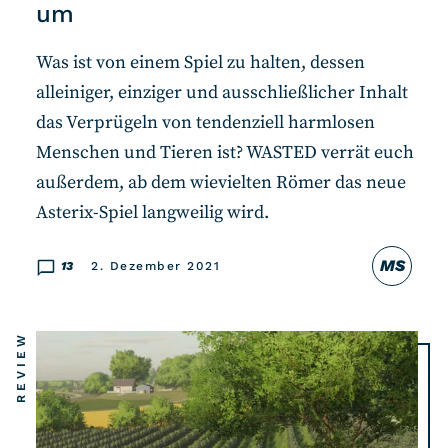
um
Was ist von einem Spiel zu halten, dessen
alleiniger, einziger und ausschließlicher Inhalt
das Verprügeln von tendenziell harmlosen
Menschen und Tieren ist? WASTED verrät euch
außerdem, ab dem wievielten Römer das neue
Asterix-Spiel langweilig wird.
MS
13
2. Dezember 2021
REVIEW