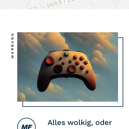
COMMUNITY
IMPRESSUM
WERBUNG
DATENSCHUTZ
KONTAKT
Alles wolkig, oder
MF