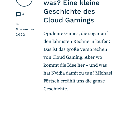
was? Eine kleine
Geschichte des
3
Cloud Gamings
3.
November
Opulente Games, die sogar auf
2022
den lahmsten Rechnern laufen:
Das ist das große Versprechen
von Cloud Gaming. Aber wo
kommt die Idee her – und was
hat Nvidia damit zu tun? Michael
Förtsch erzählt uns die ganze
Geschichte.