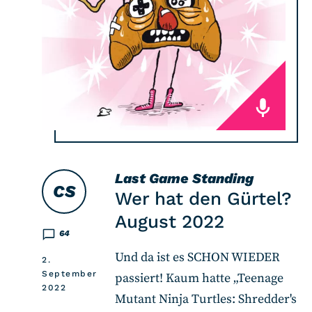
Last Game Standing
CS
Wer hat den Gürtel?
August 2022
64
Und da ist es SCHON WIEDER
2.
September
passiert! Kaum hatte „Teenage
2022
Mutant Ninja Turtles: Shredder's