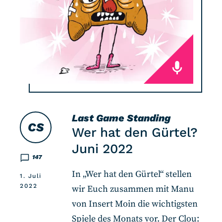
Last Game Standing
CS
Wer hat den Gürtel?
Juni 2022
147
In „Wer hat den Gürtel“ stellen
1. Juli
2022
wir Euch zusammen mit Manu
von Insert Moin die wichtigsten
Spiele des Monats vor. Der Clou: