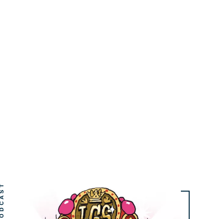
DCAST