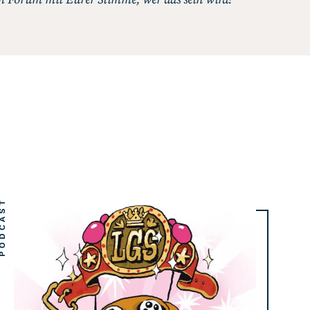
DCAST