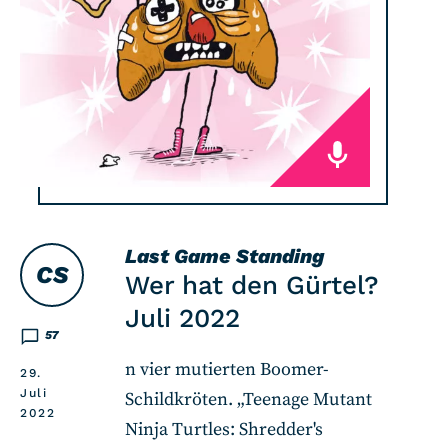
Last Game Standing
CS
Wer hat den Gürtel?
Juli 2022
57
n vier mutierten Boomer-
29.
Juli
Schildkröten. „Teenage Mutant
2022
Ninja Turtles: Shredder's