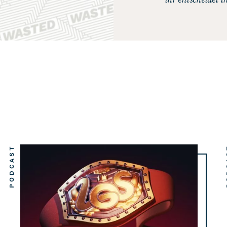
PODCAST
PO