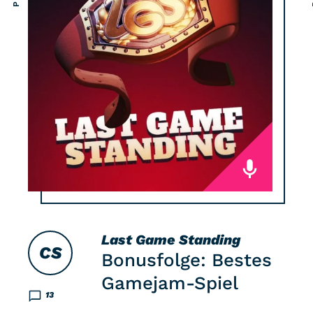
Last Game Standing
CS
Bonusfolge: Bestes
Gamejam-Spiel
13