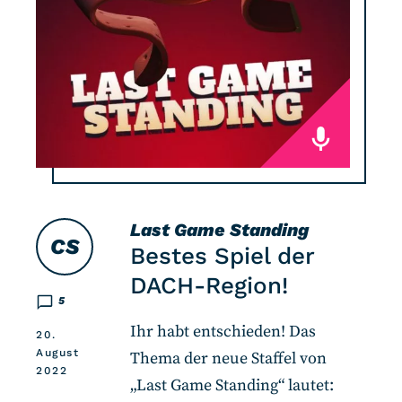
Last Game Standing
CS
Bestes Spiel der
DACH-Region!
5
Ihr habt entschieden! Das
20.
August
Thema der neue Staffel von
2022
„Last Game Standing“ lautet: