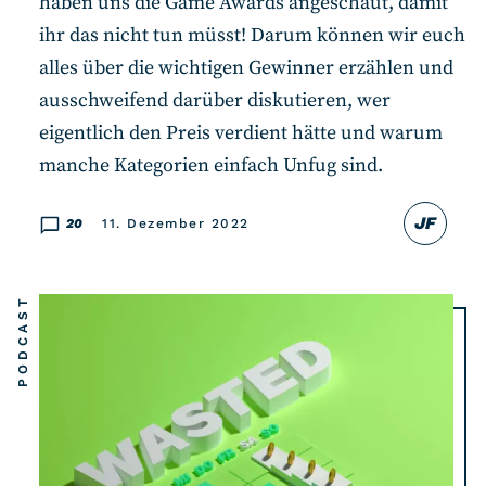
haben uns die Game Awards angeschaut, damit
ihr das nicht tun müsst! Darum können wir euch
alles über die wichtigen Gewinner erzählen und
ausschweifend darüber diskutieren, wer
eigentlich den Preis verdient hätte und warum
manche Kategorien einfach Unfug sind.
JF
20
11. Dezember 2022
PODCAST