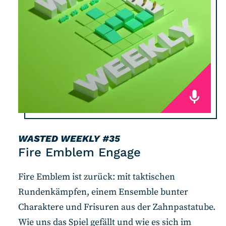
RSS-Feed
COMMUNITY
IMPRESSUM
DATENSCHUTZ
KONTAKT
Unterstützen
WASTED WEEKLY
#35
Fire Emblem Engage
Fire Emblem ist zurück: mit taktischen
Rundenkämpfen, einem Ensemble bunter
Charaktere und Frisuren aus der Zahnpastatube.
Wie uns das Spiel gefällt und wie es sich im