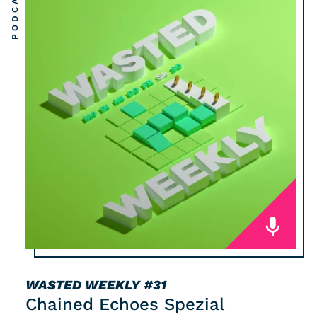
PODCAST
WASTED WEEKLY
#31
Chained Echoes Spezial