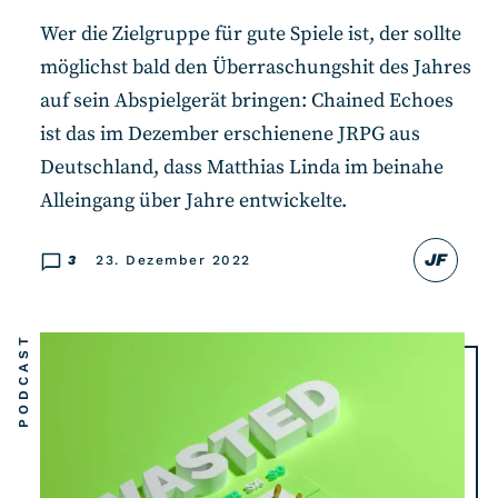
Wer die Zielgruppe für gute Spiele ist, der sollte
möglichst bald den Überraschungshit des Jahres
auf sein Abspielgerät bringen: Chained Echoes
ist das im Dezember erschienene JRPG aus
Deutschland, dass Matthias Linda im beinahe
Alleingang über Jahre entwickelte.
JF
3
23. Dezember 2022
PODCAST