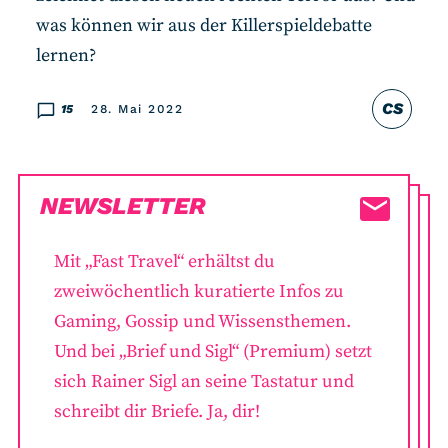
was können wir aus der Killerspieldebatte
lernen?
CS
15
28. Mai 2022
NEWSLETTER
Mit „Fast Travel“ erhältst du
zweiwöchentlich kuratierte Infos zu
Gaming, Gossip und Wissensthemen.
Und bei „Brief und Sigl“ (Premium) setzt
sich Rainer Sigl an seine Tastatur und
schreibt dir Briefe. Ja, dir!