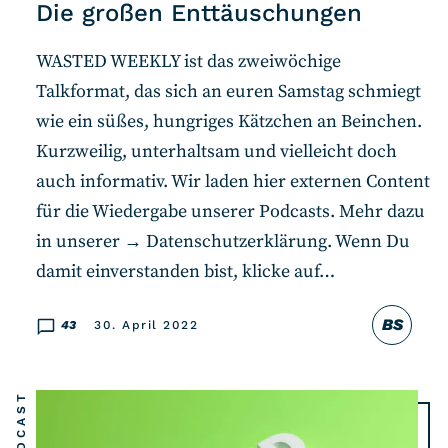
Die großen Enttäuschungen
WASTED WEEKLY ist das zweiwöchige
Talkformat, das sich an euren Samstag schmiegt
wie ein süßes, hungriges Kätzchen an Beinchen.
Kurzweilig, unterhaltsam und vielleicht doch
auch informativ. Wir laden hier externen Content
für die Wiedergabe unserer Podcasts. Mehr dazu
in unserer → Datenschutzerklärung. Wenn Du
damit einverstanden bist, klicke auf…
BS
43
30. April 2022
PODCAST