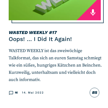
WASTED WEEKLY
#17
Oops! … I Did It Again!
WASTED WEEKLY ist das zweiwöchige
Talkformat, das sich an euren Samstag schmiegt
wie ein süßes, hungriges Kätzchen an Beinchen.
Kurzweilig, unterhaltsam und vielleicht doch
auch informativ.
BS
16
14. Mai 2022