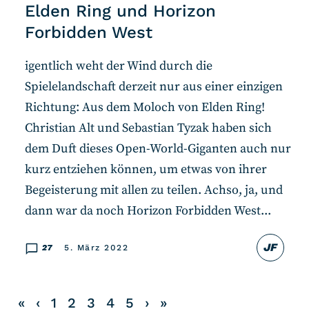
Elden Ring und Horizon
Forbidden West
igentlich weht der Wind durch die
Spielelandschaft derzeit nur aus einer einzigen
Richtung: Aus dem Moloch von Elden Ring!
Christian Alt und Sebastian Tyzak haben sich
dem Duft dieses Open-World-Giganten auch nur
kurz entziehen können, um etwas von ihrer
Begeisterung mit allen zu teilen. Achso, ja, und
dann war da noch Horizon Forbidden West...
JF
27
5. März 2022
«
‹
1
2
3
4
5
›
»