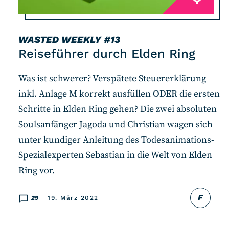
WASTED WEEKLY
#13
Reiseführer durch Elden Ring
Was ist schwerer? Verspätete Steuererklärung
inkl. Anlage M korrekt ausfüllen ODER die ersten
Schritte in Elden Ring gehen? Die zwei absoluten
Soulsanfänger Jagoda und Christian wagen sich
unter kundiger Anleitung des Todesanimations-
Spezialexperten Sebastian in die Welt von Elden
Ring vor.
F
29
19. März 2022