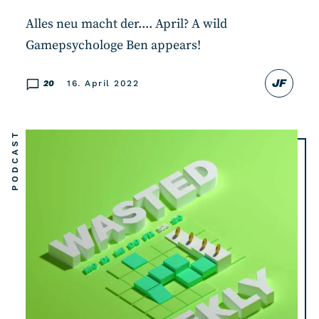
Alles neu macht der.... April? A wild
Gamepsychologe Ben appears!
JF
20
16. April 2022
PODCAST