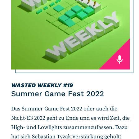
RSS-Feed
COMMUNITY
IMPRESSUM
DATENSCHUTZ
KONTAKT
Unterstützen
WASTED WEEKLY
#19
Summer Game Fest 2022
Das Summer Game Fest 2022 oder auch die
Nicht-E3 2022 geht zu Ende und es wird Zeit, die
High- und Lowlights zusammenzufassen. Dazu
hat sich Sebastian Tyzak Verstärkung geholt: