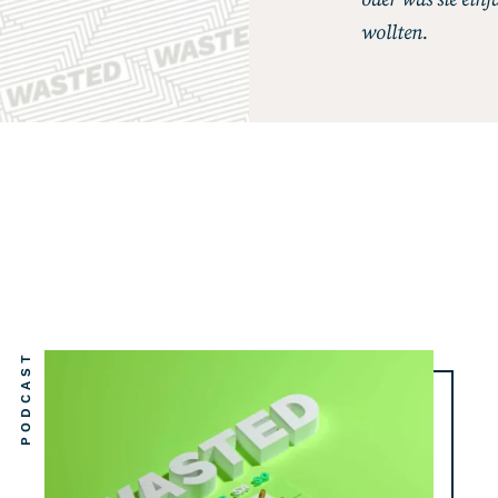
wollten.
PODCAST