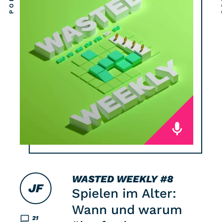
WASTED WEEKLY
#8
JF
Spielen im Alter:
Wann und warum
21