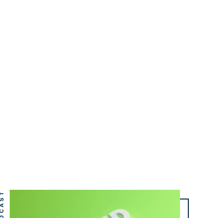
DCAST