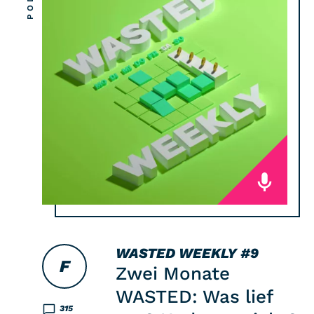
WASTED WEEKLY
#9
F
Zwei Monate
WASTED: Was lief
315