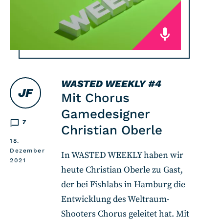
WASTED WEEKLY
#4
JF
Mit Chorus
Gamedesigner
7
Christian Oberle
18.
Dezember
In WASTED WEEKLY haben wir
2021
heute Christian Oberle zu Gast,
der bei Fishlabs in Hamburg die
Entwicklung des Weltraum-
Shooters Chorus geleitet hat. Mit