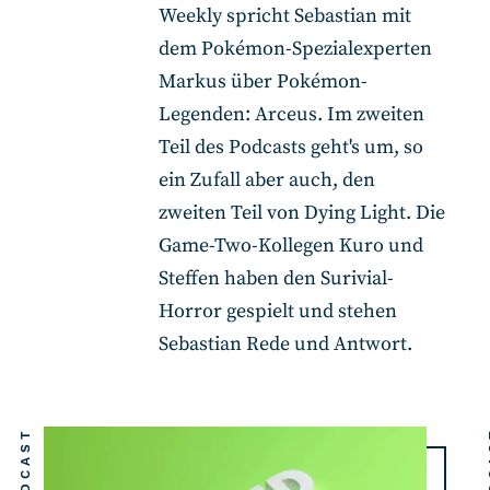
Weekly spricht Sebastian mit
dem Pokémon-Spezialexperten
Markus über Pokémon-
Legenden: Arceus. Im zweiten
Teil des Podcasts geht's um, so
ein Zufall aber auch, den
zweiten Teil von Dying Light. Die
Game-Two-Kollegen Kuro und
Steffen haben den Surivial-
Horror gespielt und stehen
Sebastian Rede und Antwort.
PODCAST
PO