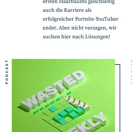
ersten Haarflaums gleichzeitig
auch die Karriere als
erfolgreicher Fortnite-YouTuber
endet. Aber nicht verzagen, wir
suchen hier nach Lösungen!
PODCAST
PO