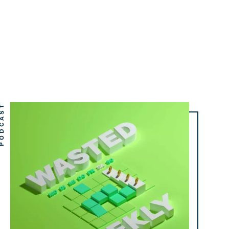
DCAST