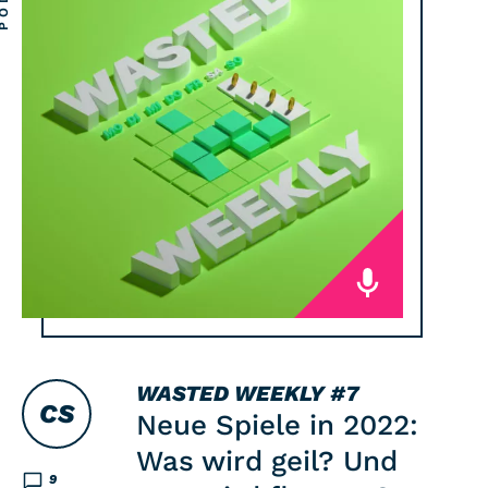
WASTED WEEKLY
#7
CS
Neue Spiele in 2022:
Was wird geil? Und
9