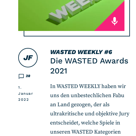
WASTED WEEKLY
#6
JF
Die WASTED Awards
2021
28
In WASTED WEEKLY haben wir
1.
Januar
uns den unbestechlichen Fabu
2022
an Land gezogen, der als
ultrakritische und objektive Jury
entscheidet, welche Spiele in
unseren WASTED Kategorien