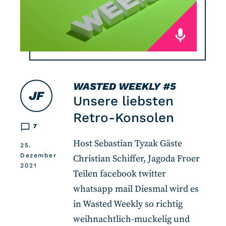
WASTED WEEKLY
#5
JF
Unsere liebsten
Retro-Konsolen
7
Host Sebastian Tyzak Gäste
25.
Dezember
Christian Schiffer, Jagoda Froer
2021
Teilen facebook twitter
whatsapp mail Diesmal wird es
in Wasted Weekly so richtig
weihnachtlich-muckelig und