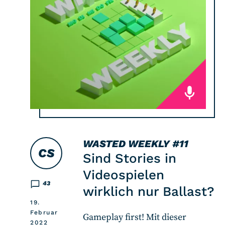
WASTED WEEKLY
#11
CS
Sind Stories in
Videospielen
43
wirklich nur Ballast?
19.
Februar
Gameplay first! Mit dieser
2022