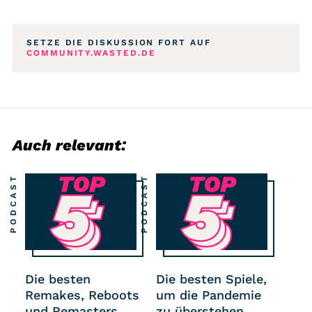
SETZE DIE DISKUSSION FORT AUF
COMMUNITY.WASTED.DE
Auch relevant:
PODCAST
PODCAST
Die besten
Die besten Spiele,
Remakes, Reboots
um die Pandemie
und Remasters
zu überstehen