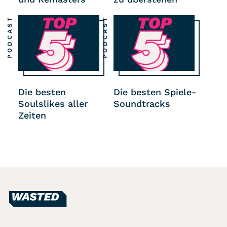
PODCAST
PODCAST
Die besten
Die besten Spiele-
Soulslikes aller
Soundtracks
Zeiten