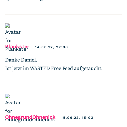
says:
Plankster
14.06.22, 22:38
Danke Daniel.
Ist jetzt im WASTED Free Feed aufgetaucht.
says:
OhnegrundOhnenick
15.06.22, 15:03