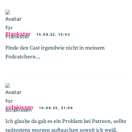
says:
Plankster
14.06.22, 12:53
Finde den Cast irgendwie nicht in meinem
Podcatchern…
says:
sofakissen
14.06.22, 21:06
Ich glaube da gab es ein Problem bei Patreon, sollte
spätestens morgen auftauchen soweit ich weiß.