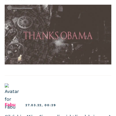
says:
Fabu
27.03.22, 00:29