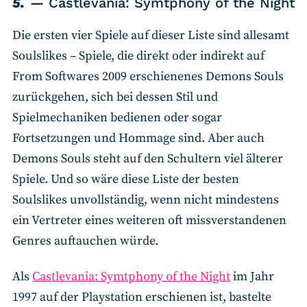
5.
Castlevania: Symtphony of the Night
Die ersten vier Spiele auf dieser Liste sind allesamt
Soulslikes – Spiele, die direkt oder indirekt auf
From Softwares 2009 erschienenes Demons Souls
zurückgehen, sich bei dessen Stil und
Spielmechaniken bedienen oder sogar
Fortsetzungen und Hommage sind. Aber auch
Demons Souls steht auf den Schultern viel älterer
Spiele. Und so wäre diese Liste der besten
Soulslikes unvollständig, wenn nicht mindestens
ein Vertreter eines weiteren oft missverstandenen
Genres auftauchen würde.
Als
Castlevania: Symtphony of the Night
im Jahr
1997 auf der Playstation erschienen ist, bastelte