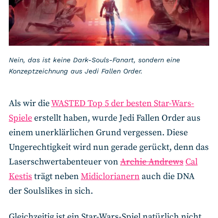
Nein, das ist keine Dark-Souls-Fanart, sondern eine
Konzeptzeichnung aus Jedi Fallen Order.
Als wir die
WASTED Top 5 der besten Star-Wars-
Spiele
erstellt haben, wurde Jedi Fallen Order aus
einem unerklärlichen Grund vergessen. Diese
Ungerechtigkeit wird nun gerade gerückt, denn das
Laserschwertabenteuer von
Archie Andrews
Cal
Kestis
trägt neben
Midiclorianern
auch die DNA
der Soulslikes in sich.
Gleichzeitig ist ein Star-Wars-Spiel natürlich nicht