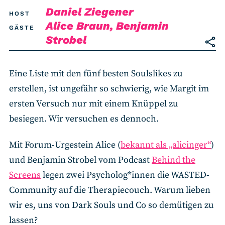
Daniel Ziegener
HOST
Alice Braun, Benjamin
GÄSTE
Strobel
Eine Liste mit den fünf besten Soulslikes zu
erstellen, ist ungefähr so schwierig, wie Margit im
ersten Versuch nur mit einem Knüppel zu
besiegen. Wir versuchen es dennoch.
Mit Forum-Urgestein Alice (
bekannt als „alicinger“
)
und Benjamin Strobel vom Podcast
Behind the
Screens
legen zwei Psycholog*innen die WASTED-
Community auf die Therapiecouch. Warum lieben
wir es, uns von Dark Souls und Co so demütigen zu
lassen?