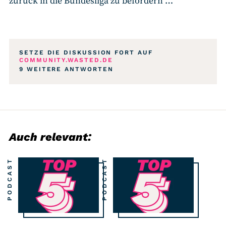
zurück in die Bundesliga zu befördern …
SETZE DIE DISKUSSION FORT AUF
COMMUNITY.WASTED.DE
9 WEITERE ANTWORTEN
Auch relevant:
PODCAST
PODCAST