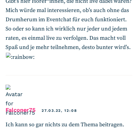
Gibt’s hier Hörer*innen, die nicht live dabei waren?
Mich würde mal interessieren, ob’s auch ohne das
Drumherum im Eventchat für euch funktioniert.
So oder so kann ich wirklich nur jeder und jedem
raten, es einmal live zu verfolgen. Das macht voll
Spaß und je mehr teilnehmen, desto bunter wird’s.
says:
Falconer75
27.03.22, 12:08
Ich kann so gar nichts zu dem Thema beitragen.