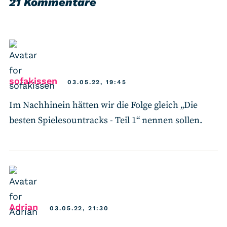
21 Kommentare
says:
sofakissen
03.05.22, 19:45
Im Nachhinein hätten wir die Folge gleich „Die
besten Spielesountracks - Teil 1“ nennen sollen.
says:
Adrian
03.05.22, 21:30