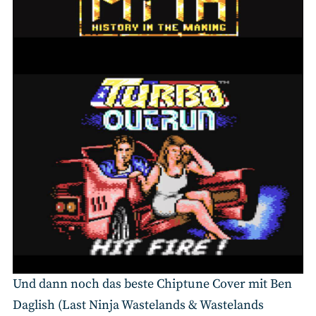
Und dann noch das beste Chiptune Cover mit Ben
Daglish (Last Ninja Wastelands & Wastelands