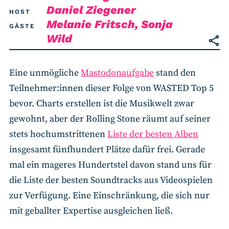
Daniel Ziegener
HOST
Melanie Fritsch
,
Sonja
GÄSTE
Wild
Eine unmögliche
Mastodonaufgabe
stand den
Teilnehmer:innen dieser Folge von WASTED Top 5
bevor. Charts erstellen ist die Musikwelt zwar
gewohnt, aber der Rolling Stone räumt auf seiner
stets hochumstrittenen
Liste der besten Alben
insgesamt fünfhundert Plätze dafür frei. Gerade
mal ein mageres Hundertstel davon stand uns für
die Liste der besten Soundtracks aus Videospielen
zur Verfügung. Eine Einschränkung, die sich nur
mit geballter Expertise ausgleichen ließ.