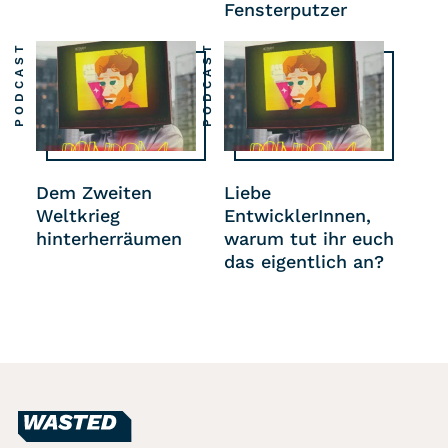
Fensterputzer
PODCAST
PODCAST
Dem Zweiten
Liebe
Weltkrieg
EntwicklerInnen,
hinterherräumen
warum tut ihr euch
das eigentlich an?