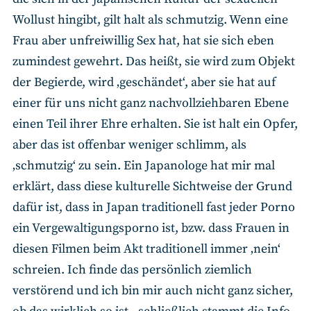
Wollust hingibt, gilt halt als schmutzig. Wenn eine
Frau aber unfreiwillig Sex hat, hat sie sich eben
zumindest gewehrt. Das heißt, sie wird zum Objekt
der Begierde, wird ‚geschändet‘, aber sie hat auf
einer für uns nicht ganz nachvollziehbaren Ebene
einen Teil ihrer Ehre erhalten. Sie ist halt ein Opfer,
aber das ist offenbar weniger schlimm, als
‚schmutzig‘ zu sein. Ein Japanologe hat mir mal
erklärt, dass diese kulturelle Sichtweise der Grund
dafür ist, dass in Japan traditionell fast jeder Porno
ein Vergewaltigungsporno ist, bzw. dass Frauen in
diesen Filmen beim Akt traditionell immer ‚nein‘
schreien. Ich finde das persönlich ziemlich
verstörend und ich bin mir auch nicht ganz sicher,