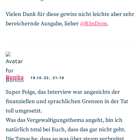
Vielen Dank für diese gewiss nicht leichte aber sehr
bereichernde Ausgabe, lieber
@R3nDom
.
says:
Bonito
19.10.22, 21:16
Super Folge, das Interview war angesichts der
finanziellen und sprachlichen Grenzen in der Tat
toll umgesetzt.
Was das Vergewaltigungsthema angeht, bin ich
natürlich total bei Euch, dass das gar nicht geht.
Die Tatsache, dass so was über steam verbreitet