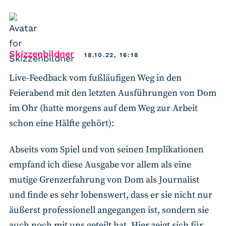
says:
Skizzenbildner
18.10.22, 16:18
Live-Feedback vom fußläufigen Weg in den
Feierabend mit den letzten Ausführungen von Dom
im Ohr (hatte morgens auf dem Weg zur Arbeit
schon eine Hälfte gehört):
Abseits vom Spiel und von seinen Implikationen
empfand ich diese Ausgabe vor allem als eine
mutige Grenzerfahrung von Dom als Journalist
und finde es sehr lobenswert, dass er sie nicht nur
äußerst professionell angegangen ist, sondern sie
auch noch mit uns geteilt hat. Hier zeigt sich für