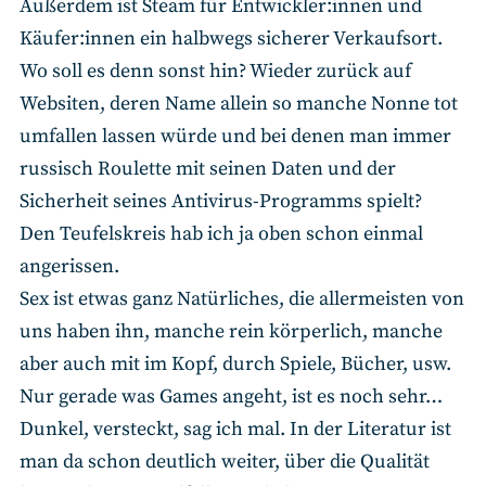
Außerdem ist Steam für Entwickler:innen und
Käufer:innen ein halbwegs sicherer Verkaufsort.
Wo soll es denn sonst hin? Wieder zurück auf
Websiten, deren Name allein so manche Nonne tot
umfallen lassen würde und bei denen man immer
russisch Roulette mit seinen Daten und der
Sicherheit seines Antivirus-Programms spielt?
Den Teufelskreis hab ich ja oben schon einmal
angerissen.
Sex ist etwas ganz Natürliches, die allermeisten von
uns haben ihn, manche rein körperlich, manche
aber auch mit im Kopf, durch Spiele, Bücher, usw.
Nur gerade was Games angeht, ist es noch sehr…
Dunkel, versteckt, sag ich mal. In der Literatur ist
man da schon deutlich weiter, über die Qualität