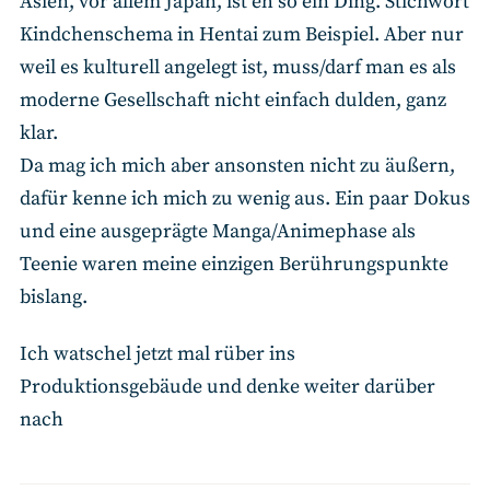
Asien, vor allem Japan, ist eh so ein Ding. Stichwort
Kindchenschema in Hentai zum Beispiel. Aber nur
weil es kulturell angelegt ist, muss/darf man es als
moderne Gesellschaft nicht einfach dulden, ganz
klar.
Da mag ich mich aber ansonsten nicht zu äußern,
dafür kenne ich mich zu wenig aus. Ein paar Dokus
und eine ausgeprägte Manga/Animephase als
Teenie waren meine einzigen Berührungspunkte
bislang.
Ich watschel jetzt mal rüber ins
Produktionsgebäude und denke weiter darüber
nach