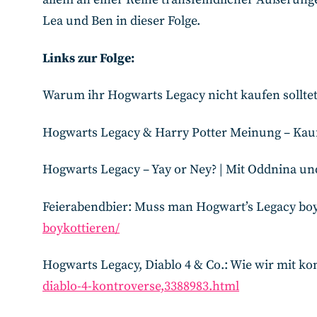
Lea und Ben in dieser Folge.
Links zur Folge:
Warum ihr Hogwarts Legacy nicht kaufen solltet
Hogwarts Legacy & Harry Potter Meinung – Kaufe
Hogwarts Legacy – Yay or Ney? | Mit Oddnina u
Feierabendbier: Muss man Hogwart’s Legacy bo
boykottieren/
Hogwarts Legacy, Diablo 4 & Co.: Wie wir mit k
diablo-4-kontroverse,3388983.html