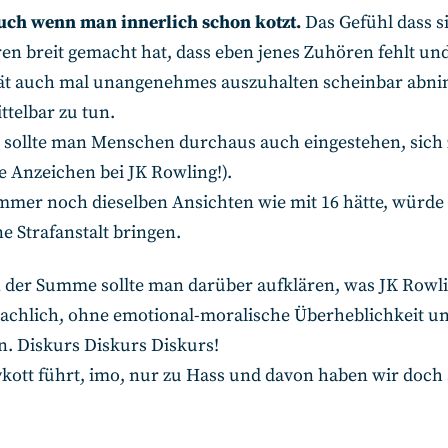
uch wenn man innerlich schon kotzt.
Das Gefühl dass s
ren breit gemacht hat, dass eben jenes Zuhören fehlt und
ät auch mal unangenehmes auszuhalten scheinbar abni
telbar zu tun.
sollte man Menschen durchaus auch eingestehen, sich
e Anzeichen bei JK Rowling!).
mmer noch dieselben Ansichten wie mit 16 hätte, würde
ne Strafanstalt bringen.
n der Summe sollte man darüber aufklären, was JK Rowli
sachlich, ohne emotional-moralische Überheblichkeit un
n. Diskurs Diskurs Diskurs!
ykott führt, imo, nur zu Hass und davon haben wir doch