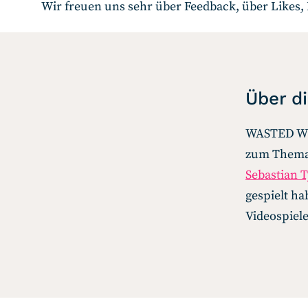
Wir freuen uns sehr über Feedback, über Likes,
Über d
WASTED WEE
zum Thema 
Sebastian 
gespielt ha
Videospiel