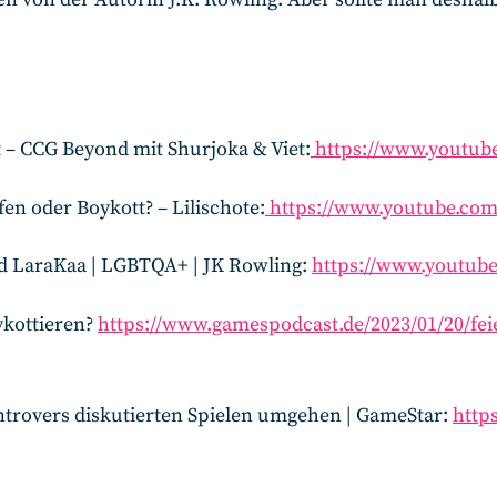
 – CCG Beyond mit Shurjoka & Viet:
https://www.youtub
n oder Boykott? – Lilischote:
https://www.youtube.c
nd LaraKaa | LGBTQA+ | JK Rowling:
https://www.youtub
ykottieren?
https://www.gamespodcast.de/2023/01/20/fe
ontrovers diskutierten Spielen umgehen | GameStar:
http