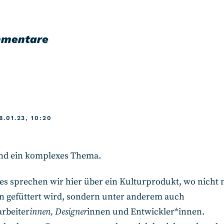
mmentare
:
8.01.23, 10:20
ind ein komplexes Thema.
es sprechen wir hier über ein Kulturprodukt, wo nicht 
n gefüttert wird, sondern unter anderem auch
arbeiter
innen, Designer
innen und Entwickler*innen.