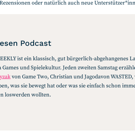
 Rezensionen oder natürlich auch neue Unterstützer*in
iesen Podcast
KLY ist ein klassisch, gut bürgerlich-abgehangenes L
Games und Spielekultur. Jeden zweiten Samstag erzähl
Tyzak
von Game Two, Christian und Jagodavon WASTED, 
ben, was sie bewegt hat oder was sie einfach schon imm
en loswerden wollten.