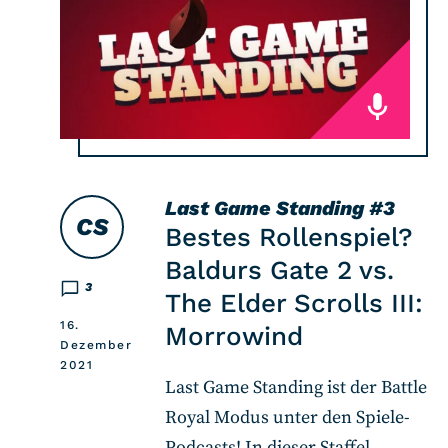
Last Game Standing
#3
CS
Bestes Rollenspiel?
Baldurs Gate 2 vs.
3
The Elder Scrolls III:
16.
Morrowind
Dezember
2021
Last Game Standing ist der Battle
Royal Modus unter den Spiele-
Podcasts! In dieser Staffel