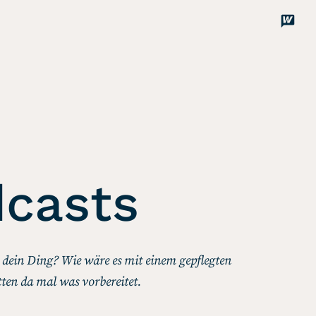
Disco
Unterstützen
casts
so dein Ding? Wie wäre es mit einem gepflegten
ten da mal was vorbereitet.