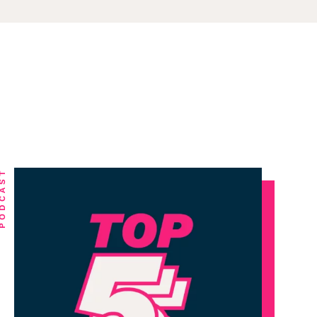
DCAST