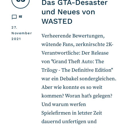
Das GTA-Desaster
und Neues von
15
WASTED
27.
November
Verheerende Bewertungen,
2021
wütende Fans, zerknirschte 2K-
Verantwortliche: Der Release
von "Grand Theft Auto: The
Trilogy - The Definitive Edition"
war ein Debakel sondergleichen.
Aber wie konnte es so weit
kommen? Woran hat's gelegen?
Und warum werfen
Spielefirmen in letzter Zeit
dauernd unfertigen und