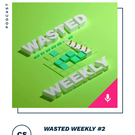
PODCAST
WASTED WEEKLY
#2
CS