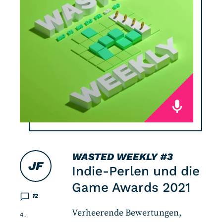
WASTED WEEKLY
#3
JF
Indie-Perlen und die
Game Awards 2021
12
Verheerende Bewertungen,
4.