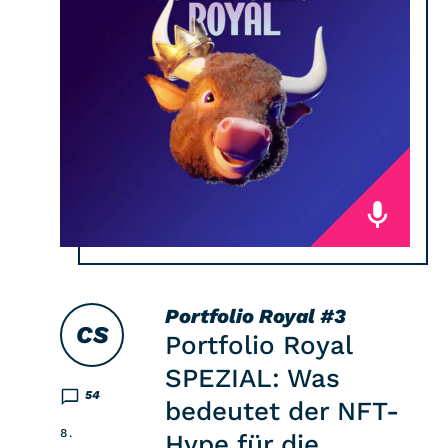
Portfolio Royal
#3
CS
Portfolio Royal
SPEZIAL: Was
54
bedeutet der NFT-
8.
Hype für die