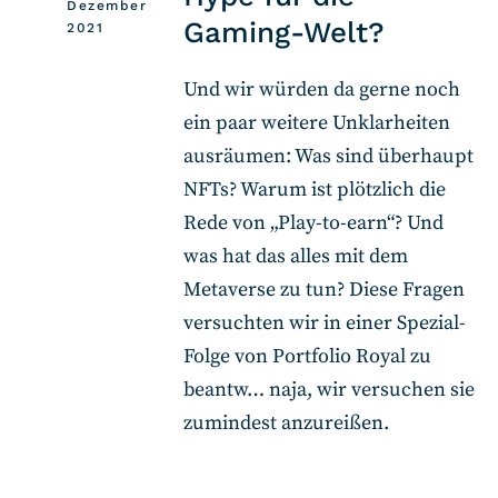
Dezember
Gaming-Welt?
2021
Und wir würden da gerne noch
ein paar weitere Unklarheiten
ausräumen: Was sind überhaupt
NFTs? Warum ist plötzlich die
Rede von „Play-to-earn“? Und
was hat das alles mit dem
Metaverse zu tun? Diese Fragen
versuchten wir in einer Spezial-
Folge von Portfolio Royal zu
beantw… naja, wir versuchen sie
zumindest anzureißen.