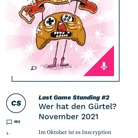
Last Game Standing
#2
CS
Wer hat den Gürtel?
November 2021
103
Im Oktober ist es Inscryption
3.