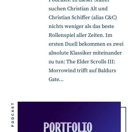
suchen Christian Alt und
Christian Schiffer (alias C&C)
nichts weniger als das beste
Rollenspiel aller Zeiten. Im
ersten Duell bekommen es zwei
absolute Klassiker miteinander
zu tun: The Elder Scrolls III:
Morrowind trifft auf Baldurs
Gate…
PODCAST