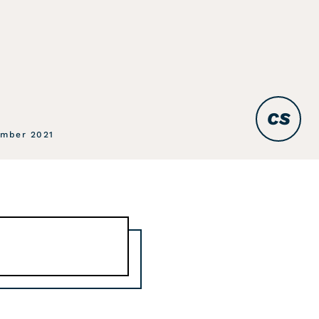
CS
ember 2021