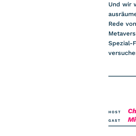
Und wir 
ausräume
Rede von
Metavers
Spezial-F
versuche
Ch
HOST
Mi
GAST