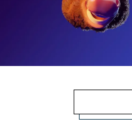
COMMUNITY
IMPRESSUM
DATENSCHUTZ
KONTAKT