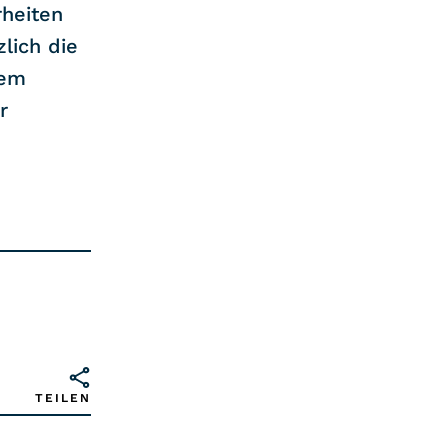
rheiten
lich die
dem
r
TEILEN