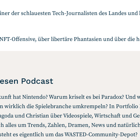
einer der schlauesten Tech-Journalisten des Landes un
 NFT-Offensive, über libertäre Phantasien und über die 
iesen Podcast
unft hat Nintendo? Warum kriselt es bei Paradox? Und w
 wirklich die Spielebranche umkrempeln? In Portfolio
goda und Christian über Videospiele, Wirtschaft und Ge
ich alles um Trends, Zahlen, Dramen, News und natürlic
 steht es eigentlich um das WASTED-Community-Depot?