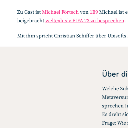
Zu Gast ist
Michael Förtsch
von
1E9
Michael ist 
beigebracht
weltexlusiv FIFA 23 zu besprechen
.
Mit ihm spricht Christian Schiffer über Ubisofts
Über d
Welche Zuk
Metaversum
sprechen Ja
Es dreht s
Frage: Wie