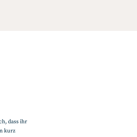
h, dass ihr
in kurz