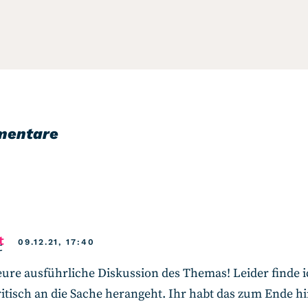
mentare
says:
t
09.12.21, 17:40
ure ausführliche Diskussion des Themas! Leider finde ic
itisch an die Sache herangeht. Ihr habt das zum Ende h