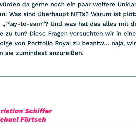
würden da gerne noch ein paar weitere Unkla
n: Was sind überhaupt NFTs? Warum ist plötz
 „Play-to-earn“? Und was hat das alles mit 
e zu tun? Diese Fragen versuchten wir in eine
olge von Portfolio Royal zu beantw… naja, wir
n sie zumindest anzureißen.
ristian Schiffer
chael Förtsch