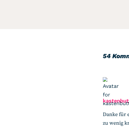
54 Kom
kastenbut
Danke für e
zu wenig kr