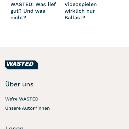
WASTED: Was lief
Videospielen
gut? Und was
wirklich nur
nicht?
Ballast?
Über uns
We’re WASTED
Unsere Autor*innen
Lesen