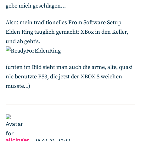
gebe mich geschlagen…
Also: mein traditionelles From Software Setup
Elden Ring tauglich gemacht: XBox in den Keller,
und ab geht’s.
(unten im Bild sieht man auch die arme, alte, quasi
nie benutzte PS3, die jetzt der XBOX S weichen
musste…)
says:
alicinger
19.03.22, 17:53