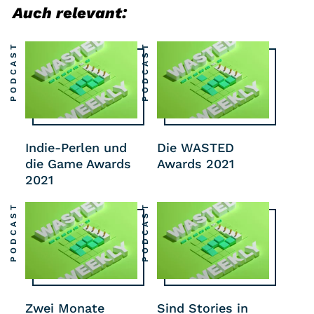
Auch relevant:
PODCAST
PODCAST
Indie-Perlen und
Die WASTED
die Game Awards
Awards 2021
2021
PODCAST
PODCAST
Zwei Monate
Sind Stories in