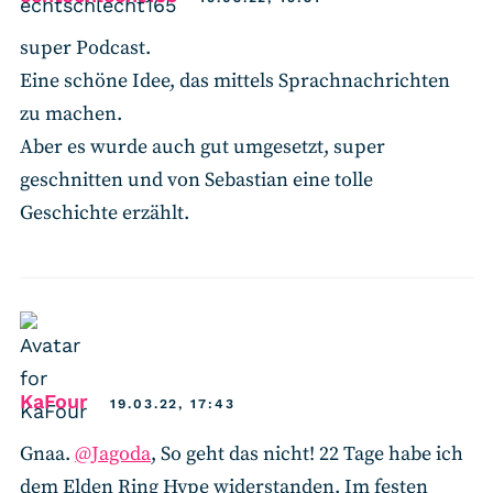
super Podcast.
Eine schöne Idee, das mittels Sprachnachrichten
zu machen.
Aber es wurde auch gut umgesetzt, super
geschnitten und von Sebastian eine tolle
Geschichte erzählt.
says:
KaFour
19.03.22, 17:43
Gnaa.
@Jagoda
, So geht das nicht! 22 Tage habe ich
dem Elden Ring Hype widerstanden. Im festen