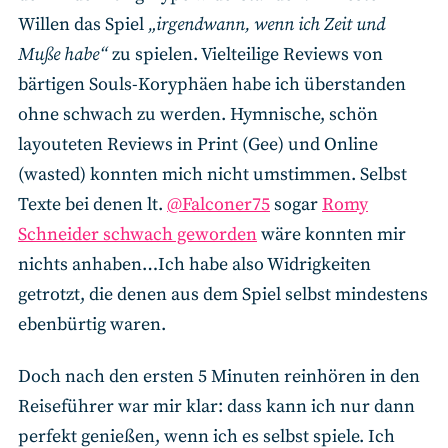
Willen das Spiel
„irgendwann, wenn ich Zeit und
Muße habe“
zu spielen. Vielteilige Reviews von
bärtigen Souls-Koryphäen habe ich überstanden
ohne schwach zu werden. Hymnische, schön
layouteten Reviews in Print (Gee) und Online
(wasted) konnten mich nicht umstimmen. Selbst
Texte bei denen lt.
@Falconer75
sogar
Romy
Schneider schwach geworden
wäre konnten mir
nichts anhaben…Ich habe also Widrigkeiten
getrotzt, die denen aus dem Spiel selbst mindestens
ebenbürtig waren.
Doch nach den ersten 5 Minuten reinhören in den
Reiseführer war mir klar: dass kann ich nur dann
perfekt genießen, wenn ich es selbst spiele. Ich