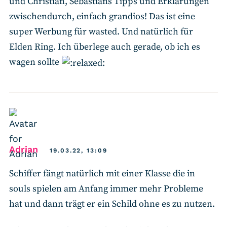
und Christian, Sebastians Tipps und Erklärungen
zwischendurch, einfach grandios! Das ist eine
super Werbung für wasted. Und natürlich für
Elden Ring. Ich überlege auch gerade, ob ich es
wagen sollte
says:
Adrian
19.03.22, 13:09
Schiffer fängt natürlich mit einer Klasse die in
souls spielen am Anfang immer mehr Probleme
hat und dann trägt er ein Schild ohne es zu nutzen.