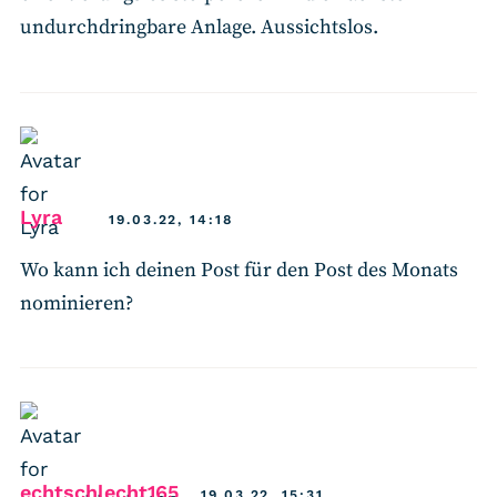
undurchdringbare Anlage. Aussichtslos.
says:
Lyra
19.03.22, 14:18
Wo kann ich deinen Post für den Post des Monats
nominieren?
says:
echtschlecht165
19.03.22, 15:31