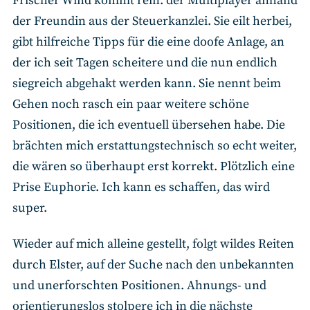
Frischer Wind kommt rein: der Multiplayer anhand
der Freundin aus der Steuerkanzlei. Sie eilt herbei,
gibt hilfreiche Tipps für die eine doofe Anlage, an
der ich seit Tagen scheitere und die nun endlich
siegreich abgehakt werden kann. Sie nennt beim
Gehen noch rasch ein paar weitere schöne
Positionen, die ich eventuell übersehen habe. Die
brächten mich erstattungstechnisch so echt weiter,
die wären so überhaupt erst korrekt. Plötzlich eine
Prise Euphorie. Ich kann es schaffen, das wird
super.
Wieder auf mich alleine gestellt, folgt wildes Reiten
durch Elster, auf der Suche nach den unbekannten
und unerforschten Positionen. Ahnungs- und
orientierungslos stolpere ich in die nächste