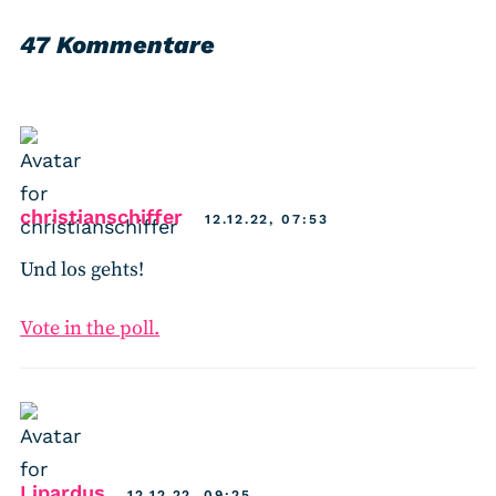
47 Kommentare
says:
christianschiffer
12.12.22, 07:53
Und los gehts!
Vote in the poll.
says:
Lipardus
12.12.22, 09:25