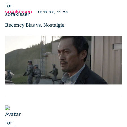
says:
sofakissen
12.12.22, 11:26
Recency Bias vs. Nostalgie