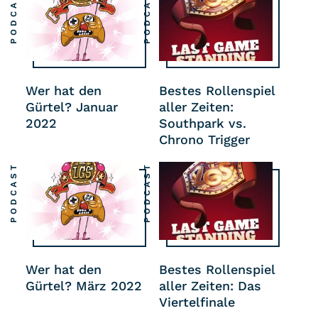
PODCAST
PODCAST
Wer hat den
Bestes Rollenspiel
Gürtel? Januar
aller Zeiten:
2022
Southpark vs.
Chrono Trigger
PODCAST
PODCAST
Wer hat den
Bestes Rollenspiel
Gürtel? März 2022
aller Zeiten: Das
Viertelfinale