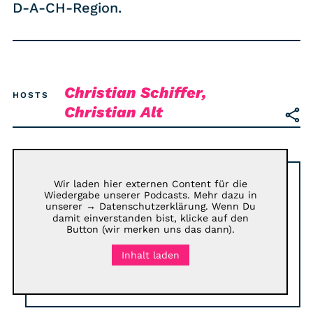
RSS-Feed
D-A-CH-Region.
COMMUNITY
IMPRESSUM
Christian Schiffer,
HOSTS
DATENSCHUTZ
Christian Alt
KONTAKT
Unterstützen
Wir laden hier externen Content für die
Wiedergabe unserer Podcasts. Mehr dazu in
unserer
→ Datenschutzerklärung
. Wenn Du
damit einverstanden bist, klicke auf den
Button (wir merken uns das dann).
Inhalt laden