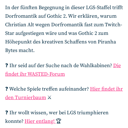
In der fünften Begegnung in dieser LGS-Staffel trifft
Dorfromantik auf Gothic 2. Wir erklären, warum
Christian Alt wegen Dorfromantik fast zum Twitch-
Star aufgestiegen wäre und was Gothic 2 zum
Höhepunkt des kreativen Schaffens von Piranha
Bytes macht.
❓ Ihr seid auf der Suche nach de Wahlkabinen?
Die
findet ihr WASTED-Forum
❓ Welche Spiele treffen aufeinander?
Hier findet ihr
den Turnierbaum
⚔
❓ Ihr wollt wissen, wer bei LGS triumphieren
konnte?
Hier entlang!
🏆