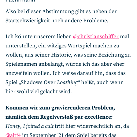
Also bei dieser Abstimmung gibt es neben der
Startschwierigkeit noch andere Probleme.
Ich könnte unserem lieben
@christianschiffer
mal
unterstellen, ein witziges Wortspiel machen zu
wollen, aus seiner Historie, was seine Beziehung zu
Spielenamen anbelangt, würde ich das aber eher
anzweifeln wollen. Ich weise darauf hin, dass das
Spiel „Shadows Over
Loathing
“ heißt, auch wenn
hier wohl viel gelacht wird.
Kommen wir zum gravierenderen Problem,
nämlich dem Regelverstoß par excellence:
Honey, I joined a cult
tritt hier widerrechtlich an, da
@altf4
im September '21 dem Spiel bereits das