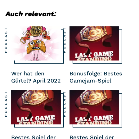
Auch relevant:
PODCAST
PODCAST
Wer hat den
Bonusfolge: Bestes
Gürtel? April 2022
Gamejam-Spiel
PODCAST
PODCAST
Bestes Spiel der
Bestes Spiel der