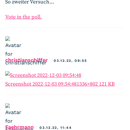
So zweiter Versuch…
Vote in the poll.
says:
christianschiffer
03.12.22, 09:55
Screenshot 2022-12-03 09:54:48
1336×802 121 KB
says:
Faehrmann
03.12.22, 11:44