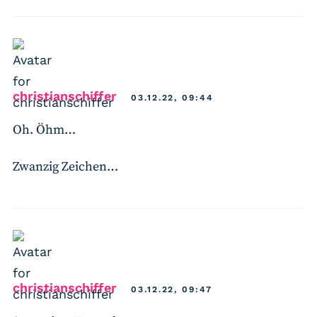
says:
christianschiffer
03.12.22, 09:44
Oh. Öhm…
Zwanzig Zeichen…
says:
christianschiffer
03.12.22, 09:47