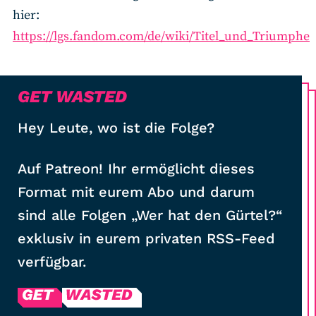
hier:
https://lgs.fandom.com/de/wiki/Titel_und_Triumphe
GET WASTED
Hey Leute, wo ist die Folge?
Auf Patreon! Ihr ermöglicht dieses
Format mit eurem Abo und darum
sind alle Folgen „Wer hat den Gürtel?“
exklusiv in eurem privaten RSS-Feed
verfügbar.