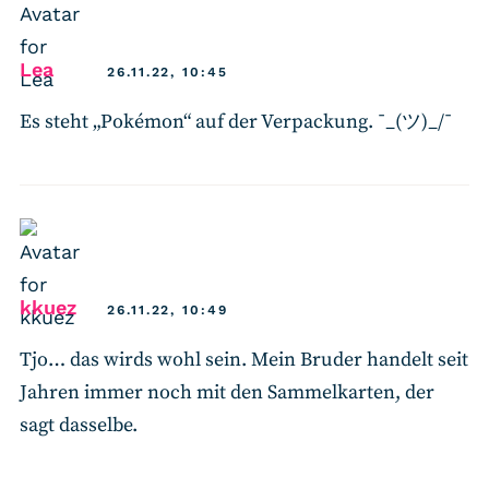
says:
Lea
26.11.22, 10:45
Es steht „Pokémon“ auf der Verpackung. ¯_(ツ)_/¯
says:
kkuez
26.11.22, 10:49
Tjo… das wirds wohl sein. Mein Bruder handelt seit
Jahren immer noch mit den Sammelkarten, der
sagt dasselbe.