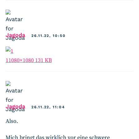
says:
Jagoda
26.11.22, 10:50
1
1080×1080 131 KB
says:
Jagoda
26.11.22, 11:04
Also.
Mich bringt das wirklich vor eine schwere