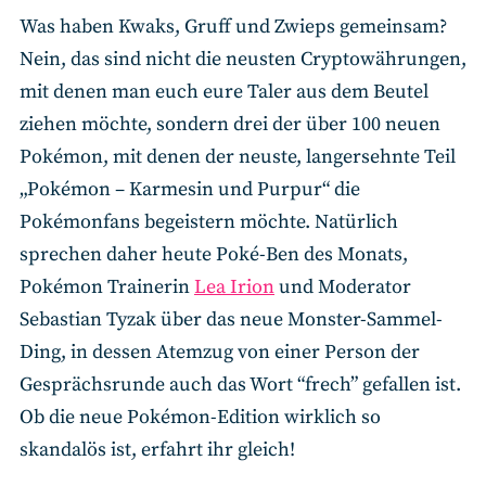
Was haben Kwaks, Gruff und Zwieps gemeinsam?
Nein, das sind nicht die neusten Cryptowährungen,
mit denen man euch eure Taler aus dem Beutel
ziehen möchte, sondern drei der über 100 neuen
Pokémon, mit denen der neuste, langersehnte Teil
„Pokémon – Karmesin und Purpur“ die
Pokémonfans begeistern möchte. Natürlich
sprechen daher heute Poké-Ben des Monats,
Pokémon Trainerin
Lea Irion
und Moderator
Sebastian Tyzak über das neue Monster-Sammel-
Ding, in dessen Atemzug von einer Person der
Gesprächsrunde auch das Wort “frech” gefallen ist.
Ob die neue Pokémon-Edition wirklich so
skandalös ist, erfahrt ihr gleich!