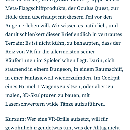
Meta-Flaggschiffprodukts, der Oculus Quest, zur
Hölle denn überhaupt mit diesem Teil vor den
Augen erleben will. Wir wissen es natürlich, und
damit schlenkert dieser Brief endlich in vertrautes
Terrain: Es ist nicht kühn, zu behaupten, dass der
Reiz von VR für die allermeisten seiner
KäuferInnen im Spielerischen liegt. Darin, sich
staunend in einem Dungeon, in einem Raumschiff,
in einer Fantasiewelt wiederzufinden. Im Cockpit
eines Formel-1-Wagens zu sitzen, oder aber: zu
malen, 3D-Skulpturen zu bauen, mit
Laserschwertern wilde Tänze aufzuführen.
Kurzum: Wer eine VR-Brille aufsetzt, will für
gewöhnlich irgendetwas tun, was der Alltag nicht