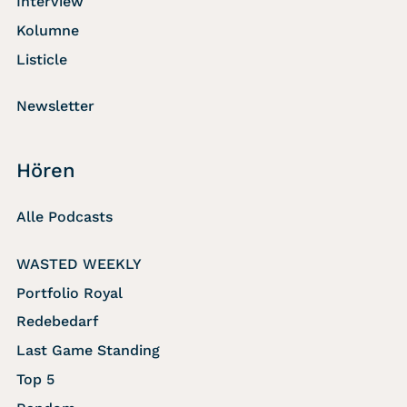
Interview
Kolumne
Listicle
Newsletter
Hören
Alle Podcasts
WASTED WEEKLY
Portfolio Royal
Redebedarf
Last Game Standing
Top 5