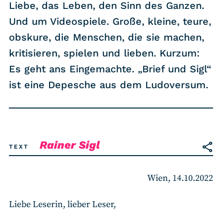
RSS-Feed
Liebe, das Leben, den Sinn des Ganzen.
Und um Videospiele. Große, kleine, teure,
obskure, die Menschen, die sie machen,
COMMUNITY
kritisieren, spielen und lieben. Kurzum:
IMPRESSUM
Es geht ans Eingemachte. „Brief und Sigl“
DATENSCHUTZ
ist eine Depesche aus dem Ludoversum.
KONTAKT
Unterstützen
Rainer Sigl
TEXT
Wien, 14.10.2022
Liebe Leserin, lieber Leser,