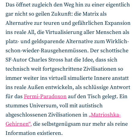
Das öffnet zugleich den Weg hin zu einer eigentlich
gar nicht so geilen Zukunft: die Matrix als
Alternative zur teuren und gefährlichen Expansion
ins reale All, die Virtualisierung aller Menschen als
platz- und geldsparende Alternative zum Wirklich-
schon-wieder-Rausgehenmüssen. Der schottische
SF-Autor Charles Stross hat die Idee, dass sich
technisch weit fortgeschrittene Zivilisationen so
immer weiter ins virtuell simulierte Innere anstatt
ins reale Außen entwickeln, als schlüssige Antwort
für das
Fermi-Paradoxon
auf den Tisch gelegt. Ein
stummes Universum, voll mit autistisch
abgeschlossenen Zivilisationen in
„Matrioshka-
Gehirnen“,
die selbstgenügsam nur mehr als reine
Information existieren.