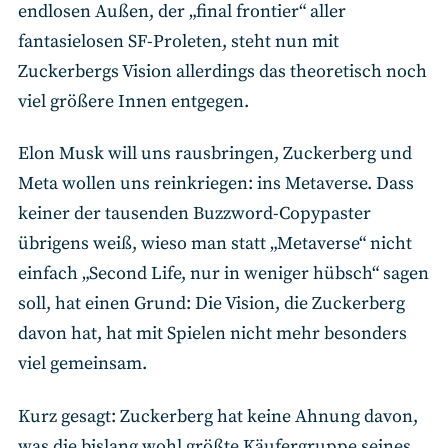
endlosen Außen, der „final frontier“ aller
fantasielosen SF-Proleten, steht nun mit
Zuckerbergs Vision allerdings das theoretisch noch
viel größere Innen entgegen.
Elon Musk will uns rausbringen, Zuckerberg und
Meta wollen uns reinkriegen: ins Metaverse. Dass
keiner der tausenden Buzzword-Copypaster
übrigens weiß, wieso man statt „Metaverse“ nicht
einfach „Second Life, nur in weniger hübsch“ sagen
soll, hat einen Grund: Die Vision, die Zuckerberg
davon hat, hat mit Spielen nicht mehr besonders
viel gemeinsam.
Kurz gesagt: Zuckerberg hat keine Ahnung davon,
was die bislang wohl größte Käufergruppe seines