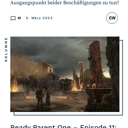
Ausgangspunkt beider Beschäftigungen zu tun?
CN
12
5. März 2023
KOLUMNE
Ready Parent One – Episode 11: