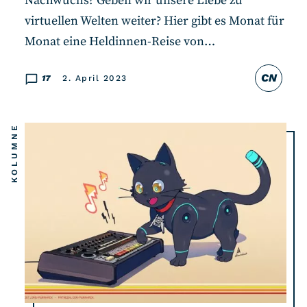
Nachwuchs? Geben wir unsere Liebe zu
virtuellen Welten weiter? Hier gibt es Monat für
Monat eine Heldinnen-Reise von…
CN
17
2. April 2023
KOLUMNE