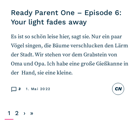
Ready Parent One – Episode 6:
Your light fades away
Es ist so schön leise hier, sagt sie. Nur ein paar
Vögel singen, die Bäume verschlucken den Lärm
der Stadt. Wir stehen vor dem Grabstein von
Oma und Opa. Ich habe eine große Gießkanne in
der Hand, sie eine kleine.
CN
3
1. Mai 2022
1
2
›
»